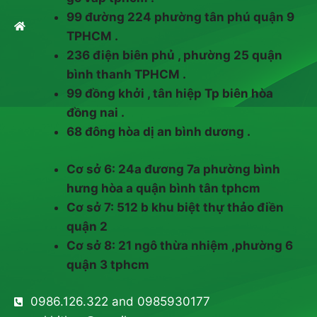
99 đường 224 phường tân phú quận 9
TPHCM .
236 điện biên phủ , phường 25 quận
bình thanh TPHCM .
99 đồng khởi , tân hiệp Tp biên hòa
đồng nai .
68 đông hòa dị an bình dương .
Cơ sở 6: 24a đương 7a phường bình
hưng hòa a quận bình tân tphcm
Cơ sở 7: 512 b khu biệt thự thảo điền
quận 2
Cơ sở 8: 21 ngô thừa nhiệm ,phường 6
quận 3 tphcm
0986.126.322 and 0985930177