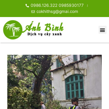
0986.126.322 0985930177
cokhithsg@gmai.com