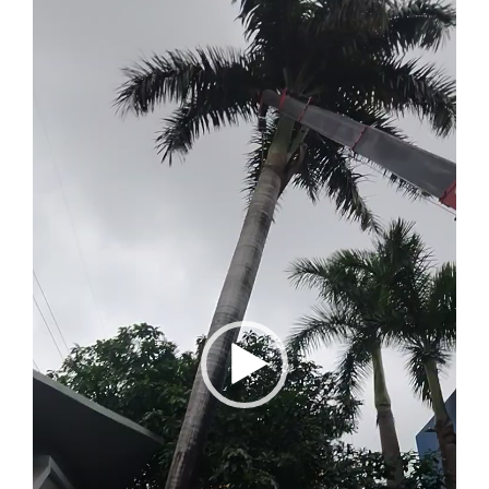
Trình
chơi
Video