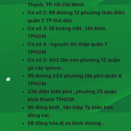
Thạnh, TP. Hồ Chí Minh
Cơ sở 2: 89 đường 12 phường thảo điền
quận 2 TP thủ đức
Cơ sở 3: 18 hoàng việt , tân bình
TPHCM .
Cơ sở 4 : nguyễn thị thập quận 7
TPHCM
Cơ sở 5: 403 tân sơn phường 12 quận
gò vấp tphcm .
99 đường 224 phường tân phú quận 9
TPHCM .
236 điện biên phủ , phường 25 quận
bình thanh TPHCM .
99 đồng khởi , tân hiệp Tp biên hòa
đồng nai .
68 đông hòa dị an bình dương .