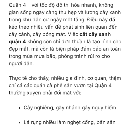
Quận 4 – với tốc độ đô thị hóa nhanh, không
gian sống ngày càng thu hẹp và lượng cây xanh
trong khu dân cư ngày một tăng. Điều này đã
kéo theo nhiều vấn đề phát sinh liên quan đến
cây cảnh, cây bóng mát. Việc
cắt cây xanh
quận 4
không còn chỉ đơn thuần là tạo hình cho
đẹp mắt, mà còn là biện pháp đảm bảo an toàn
trong mùa mưa bão, phòng tránh rủi ro cho
người dân.
Thực tế cho thấy, nhiều gia đình, cơ quan, thậm
chí cả các quán cà phê sân vườn tại Quận 4
thường xuyên phải đối mặt với:
Cây nghiêng, gãy nhánh gây nguy hiểm
Lá rụng nhiều làm nghẹt cống, bẩn sân