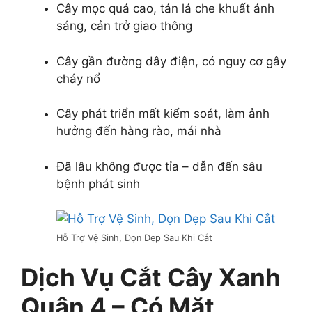
Cây mọc quá cao, tán lá che khuất ánh
sáng, cản trở giao thông
Cây gần đường dây điện, có nguy cơ gây
cháy nổ
Cây phát triển mất kiểm soát, làm ảnh
hưởng đến hàng rào, mái nhà
Đã lâu không được tỉa – dẫn đến sâu
bệnh phát sinh
Hỗ Trợ Vệ Sinh, Dọn Dẹp Sau Khi Cắt
Dịch Vụ Cắt Cây Xanh
Quận 4 – Có Mặt