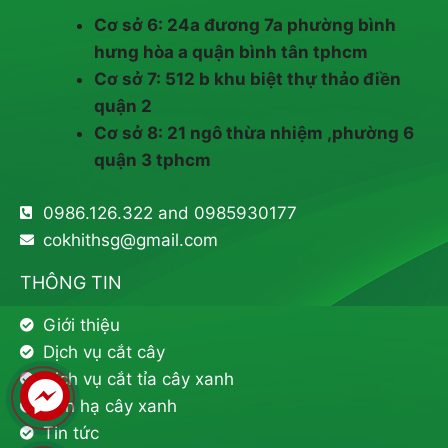
Cơ sở 6: 24a đương 7a phường bình
hưng hòa a quận bình tân tphcm
Cơ sở 7: 512 b khu biệt thự thảo điền
quận 2
Cơ sở 8: 21 ngô thừa nhiệm ,phường 6
quận 3 tphcm
0986.126.322 and 0985930177
cokhithsg@gmail.com
THÔNG TIN
Giới thiệu
Dịch vụ cắt cây
Dịch vụ cắt tỉa cây xanh
Đốn hạ cây xanh
Tin tức