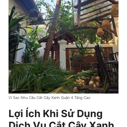
Vì Sao Nhu Cầu Cắt Cây Xanh Quận 4 Tăng Cao
Lợi Ích Khi Sử Dụng
Dịch Vụ Cắt Cây Xanh