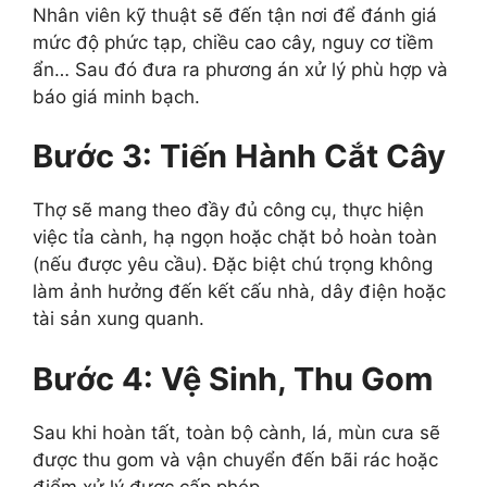
Nhân viên kỹ thuật sẽ đến tận nơi để đánh giá
mức độ phức tạp, chiều cao cây, nguy cơ tiềm
ẩn… Sau đó đưa ra phương án xử lý phù hợp và
báo giá minh bạch.
Bước 3: Tiến Hành Cắt Cây
Thợ sẽ mang theo đầy đủ công cụ, thực hiện
việc tỉa cành, hạ ngọn hoặc chặt bỏ hoàn toàn
(nếu được yêu cầu). Đặc biệt chú trọng không
làm ảnh hưởng đến kết cấu nhà, dây điện hoặc
tài sản xung quanh.
Bước 4: Vệ Sinh, Thu Gom
Sau khi hoàn tất, toàn bộ cành, lá, mùn cưa sẽ
được thu gom và vận chuyển đến bãi rác hoặc
điểm xử lý được cấp phép.