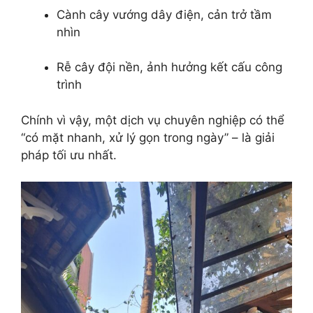
Cành cây vướng dây điện, cản trở tầm
nhìn
Rễ cây đội nền, ảnh hưởng kết cấu công
trình
Chính vì vậy, một dịch vụ chuyên nghiệp có thể
“có mặt nhanh, xử lý gọn trong ngày” – là giải
pháp tối ưu nhất.