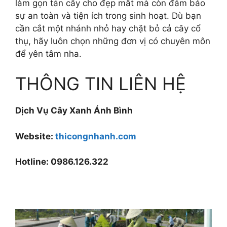
làm gọn tán cây cho đẹp mắt mà còn đảm bảo
sự an toàn và tiện ích trong sinh hoạt. Dù bạn
cần cắt một nhánh nhỏ hay chặt bỏ cả cây cổ
thụ, hãy luôn chọn những đơn vị có chuyên môn
để yên tâm nha.
THÔNG TIN LIÊN HỆ
Dịch Vụ Cây Xanh Ánh Bình
Website:
thicongnhanh.com
Hotline: 0986.126.322