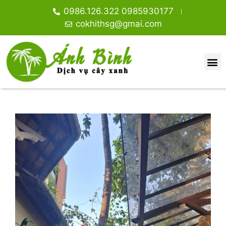
0986.126.322 0985930177
cokhithsg@gmai.com