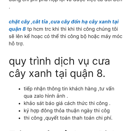
.
chặt cây ,cắt tỉa ,cưa cây đốn hạ cây xanh tại
quận 8
tp hcm trc khi thi khi thi công chúng tôi
sẽ lên kế hoạc có thể thi công bộ hoặc máy móc
hỗ trợ.
quy trình dịch vụ cưa
cây xanh tại quận 8.
tiếp nhận thông tin khách hàng ,tư vấn
qua zalo hình ảnh .
khảo sát báo giá cách thức thi công .
ký hợp đông thỏa thuận ngày thi côg
thi công ,quyết toán thah toán chi phí.