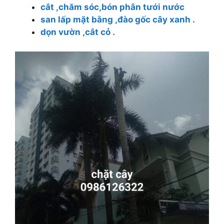
cắt ,chăm sóc,bón phân tưới nước
san lấp mặt bằng ,đào gốc cây xanh .
dọn vườn ,cắt cỏ .