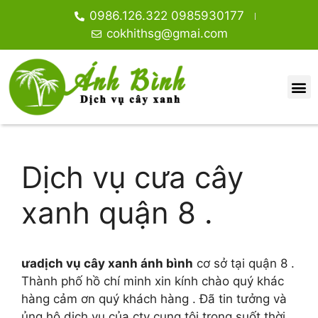
0986.126.322 0985930177
cokhithsg@gmai.com
Dịch vụ cưa cây
xanh quận 8 .
ưadịch vụ cây xanh ánh bình
cơ sở tại quận 8 .
Thành phố hồ chí minh xin kính chào quý khác
hàng cảm ơn quý khách hàng . Đã tin tưởng và
ủng hộ dịch vụ của cty cung tôi trong suốt thời