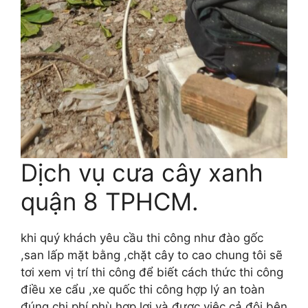
Dịch vụ cưa cây xanh
quận 8 TPHCM.
khi quý khách yêu cầu thi công như đào gốc
,san lấp mặt bằng ,chặt cây to cao chung tôi sẽ
tơi xem vị trí thi công để biết cách thức thi công
điều xe cẩu ,xe quốc thi công hợp lý an toàn
đúng chi phí phù hợp lợi và được việc cả đôi bên