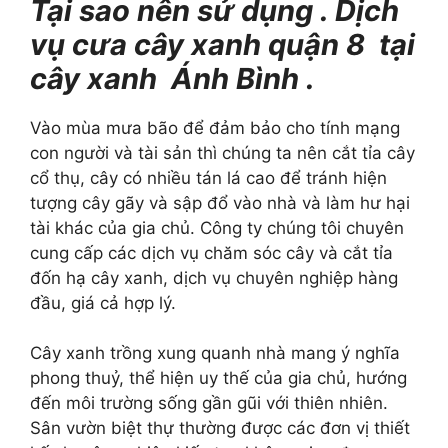
Tại sao nên sử dụng . Dịch
vụ cưa cây xanh quận 8 tại
cây xanh Ánh Bình .
Vào mùa mưa bão để đảm bảo cho tính mạng
con người và tài sản thì chúng ta nên cắt tỉa cây
cổ thụ, cây có nhiều tán lá cao để tránh hiện
tượng cây gãy và sập đổ vào nhà và làm hư hại
tài khác của gia chủ. Công ty chúng tôi chuyên
cung cấp các dịch vụ chăm sóc cây và cắt tỉa
đốn hạ cây xanh, dịch vụ chuyên nghiệp hàng
đầu, giá cả hợp lý.
Cây xanh trồng xung quanh nhà mang ý nghĩa
phong thuỷ, thể hiện uy thế của gia chủ, hướng
đến môi trường sống gần gũi với thiên nhiên.
Sân vườn biệt thự thường được các đơn vị thiết