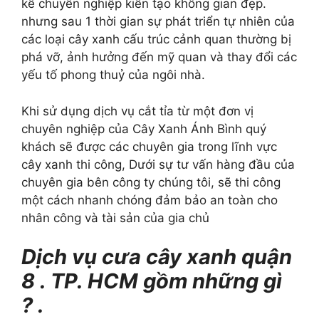
kế chuyên nghiệp kiến tạo không gian đẹp.
nhưng sau 1 thời gian sự phát triển tự nhiên của
các loại cây xanh cấu trúc cảnh quan thường bị
phá vỡ, ảnh hưởng đến mỹ quan và thay đổi các
yếu tố phong thuỷ của ngôi nhà.
Khi sử dụng dịch vụ cắt tỉa từ một đơn vị
chuyên nghiệp của Cây Xanh Ánh Bình quý
khách sẽ được các chuyên gia trong lĩnh vực
cây xanh thi công, Dưới sự tư vấn hàng đầu của
chuyên gia bên công ty chúng tôi, sẽ thi công
một cách nhanh chóng đảm bảo an toàn cho
nhân công và tài sản của gia chủ
Dịch vụ cưa cây xanh quận
8 . TP. HCM gồm những gì
? .