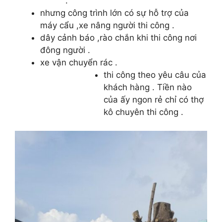
.
nhưng công trình lớn có sự hỗ trợ của
máy cẩu ,xe nâng người thi công .
dây cảnh báo ,rào chắn khi thi công nơi
đông người .
xe vận chuyển rác .
thi công theo yêu câu của
khách hàng . Tiền nào
của ấy ngon rẻ chỉ có thợ
kô chuyên thi công .