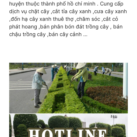
huyện thuộc thành phố hồ chí minh . Cung cấp
dịch vụ chặt cây ,cắt tỉa cây xanh ,cưa cây xanh
,đốn hạ cây xanh thuê thợ ,chăm sóc ,cắt cỏ
phát hoang ,bán phân bón đát trồng cây , bán
chậu trồng cây ,bán cây cảnh …