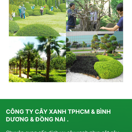
CÔNG TY CÂY XANH TPHCM & BÌNH
DƯƠNG & ĐỒNG NAI .