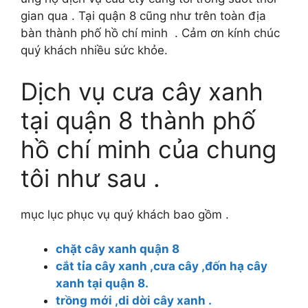
gian qua . Tại quận 8 cũng như trên toàn địa
bàn thành phố hồ chí minh . Cảm ơn kính chúc
quý khách nhiều sức khỏe.
Dịch vụ cưa cây xanh
tại quận 8 thành phố
hồ chí minh của chung
tôi như sau .
mục lục phục vụ quý khách bao gồm .
chặt cây xanh quận 8
cắt tỉa cây xanh ,cưa cây ,đốn hạ cây
xanh tại quận 8.
trồng mới ,di dời cây xanh .