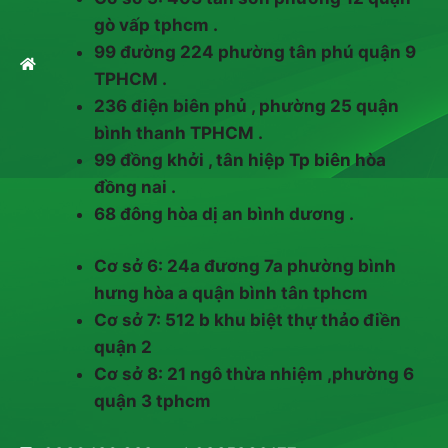
gò vấp tphcm .
99 đường 224 phường tân phú quận 9
TPHCM .
236 điện biên phủ , phường 25 quận
bình thanh TPHCM .
99 đồng khởi , tân hiệp Tp biên hòa
đồng nai .
68 đông hòa dị an bình dương .
Cơ sở 6: 24a đương 7a phường bình
hưng hòa a quận bình tân tphcm
Cơ sở 7: 512 b khu biệt thự thảo điền
quận 2
Cơ sở 8: 21 ngô thừa nhiệm ,phường 6
quận 3 tphcm