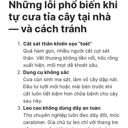
Những lỗi phổ biến khi
tự cưa tỉa cây tại nhà
— và cách tránh
Cắt sát thân khiến sẹo “toét”
Quá ham gọn, nhiều người cắt cụt sát
thân. Vết thương không liền nổi, hốc rỗng
xuất hiện, mối mọt dễ khoét sâu.
Dụng cụ không sắc
Cưa cùn sinh ma sát, làm vỏ cây dập nát.
Đầu tư lưỡi mới hoặc mài bén trước khi
cắt luôn tiết kiệm hơn chữa bệnh cho cây
sau này.
Leo cao không dùng dây an toàn
Thợ chuyên nghiệp luôn đeo dây đôi, móc
carabiner. Gia chủ tự leo chỉ với thang tre