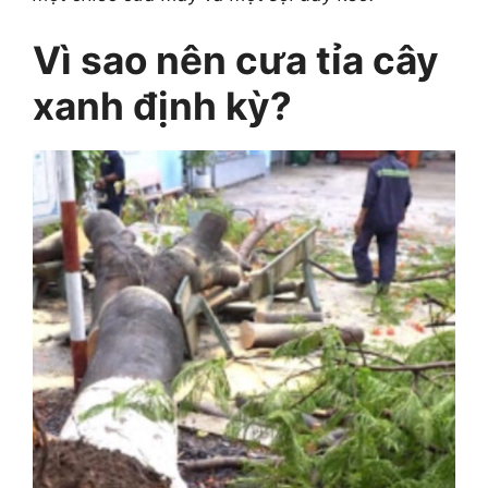
Vì sao nên cưa tỉa cây
xanh định kỳ?