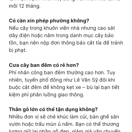
mỗi 12 tháng.
Có cần xin phép phường không?
Nếu cây trong khuôn viên nhà nhưng cao sát
dây điện hoặc nằm trong danh mục cây bảo
tồn, bạn nên nộp đơn thông báo cắt tỉa để tránh
bị phạt.
Cưa cây ban đêm có rẻ hơn?
Phí nhân công ban đêm thường cao hơn. Tuy
nhiên, tuyến phố đông như Lê Văn Sỹ đôi khi
buộc cắt đêm để không kẹt xe – bù lại bạn tiết
kiệm phí phân luồng giao thông.
Thân gỗ lớn có thể tận dụng không?
Nhiều đơn vị sẽ chẻ khúc làm củi, bàn ghế sân
vườn hoặc trấu mùn ủ nấm. Bạn có thể thương
lượng giữ lại phần gỗ đẹp, giảm giá vận chuyển.