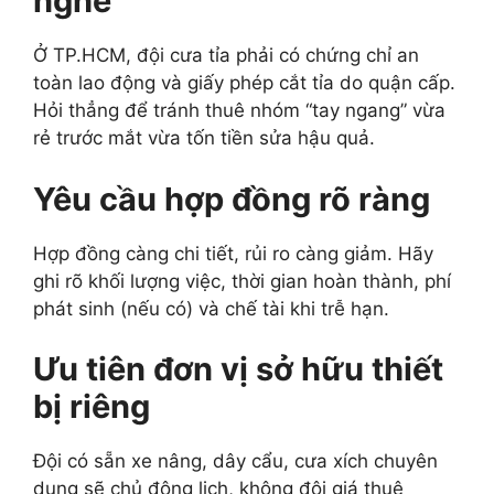
nghề
Ở TP.HCM, đội cưa tỉa phải có chứng chỉ an
toàn lao động và giấy phép cắt tỉa do quận cấp.
Hỏi thẳng để tránh thuê nhóm “tay ngang” vừa
rẻ trước mắt vừa tốn tiền sửa hậu quả.
Yêu cầu hợp đồng rõ ràng
Hợp đồng càng chi tiết, rủi ro càng giảm. Hãy
ghi rõ khối lượng việc, thời gian hoàn thành, phí
phát sinh (nếu có) và chế tài khi trễ hạn.
Ưu tiên đơn vị sở hữu thiết
bị riêng
Đội có sẵn xe nâng, dây cẩu, cưa xích chuyên
dụng sẽ chủ động lịch, không đội giá thuê