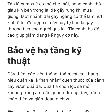
Tán lá xum xuê có thể che mát, song cành khô
giấu kín bên trong lại dễ gãy rụng khi mưa
giông. Một nhánh dài gãy ngang có thể làm nứt
kính ô tô, đè bẹp xe máy hay tệ hơn là gây
thương tích cho người qua lại. Tỉa cành, hạ độ
cao giúp giảm đáng kể nguy cơ này.
Bảo vệ hạ tầng kỹ
thuật
Dây điện, cáp viễn thông, thậm chí cả… bảng
hiệu quán xá là “nạn nhân” quen thuộc của cành
cây vươn quá đà. Cưa tỉa chọn lọc sẽ mở
khoảng trống an toàn quanh đường dây, tránh
chập điện và gián đoạn dịch vụ.