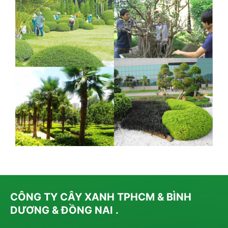
CÔNG TY CÂY XANH TPHCM & BÌNH
DƯƠNG & ĐỒNG NAI .