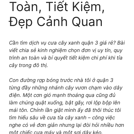
Toàn, Tiết Kiệm,
Đẹp Cảnh Quan
Cần tìm dịch vụ cưa cây xanh quận 3 giá rẻ? Bài
viết chia sẻ kinh nghiệm chọn đơn vị uy tín, quy
trình an toàn và bí quyết tiết kiệm chi phí khi tỉa
cây trong đô thị.
Con đường rợp bóng trước nhà tôi ở quận 3
từng đầy những nhánh cây vươn chạm vào dây
điện. Một cơn gió mạnh thoáng qua cũng đủ
làm chúng quật xuống, bật gãy, rơi lộp bộp lên
mái tôn. Chính lần giật mình ấy đã thôi thúc tôi
tìm hiểu sâu về cưa tỉa cây xanh – công việc
nghe có vẻ đơn giản nhưng lại đòi hỏi nhiều hơn
một chiếc cưa máy và một sợi dây kéo.