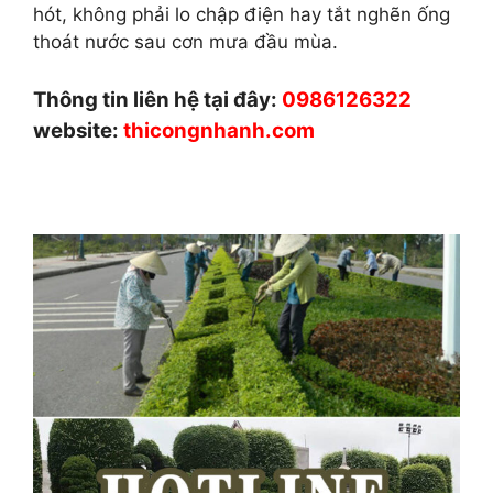
hót, không phải lo chập điện hay tắt nghẽn ống
thoát nước sau cơn mưa đầu mùa.
Thông tin liên hệ tại đây:
0986126322
website:
thicongnhanh.com