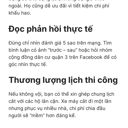
ngoài. Họ cũng dễ ưu đãi vì tiết kiệm chi phí
khấu hao.
Đọc phản hồi thực tế
Đừng chỉ nhìn đánh giá 5 sao trên mạng. Tìm
bình luận có ảnh “trước – sau” hoặc hỏi nhóm
cộng đồng dân cư quận 3 trên Facebook để có
góc nhìn thực tế.
Thương lượng lịch thi công
Nếu không vội, bạn có thể xin ghép chung lịch
cắt với các hộ lân cận. Xe máy cắt đi một lần
nhưng phục vụ nhiều nhà, chi phí chia đầu
người sẽ “mềm” hơn đáng kể.