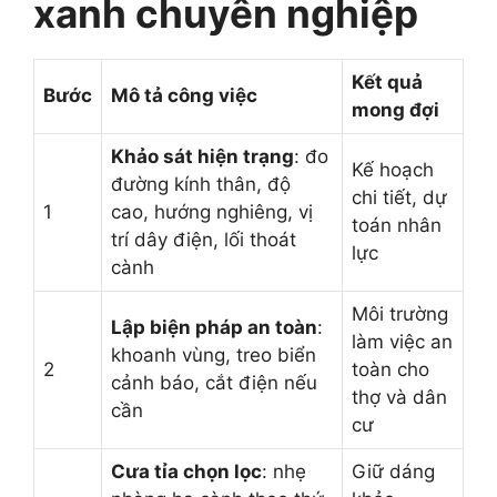
xanh chuyên nghiệp
Kết quả
Bước
Mô tả công việc
mong đợi
Khảo sát hiện trạng
: đo
Kế hoạch
đường kính thân, độ
chi tiết, dự
1
cao, hướng nghiêng, vị
toán nhân
trí dây điện, lối thoát
lực
cành
Môi trường
Lập biện pháp an toàn
:
làm việc an
khoanh vùng, treo biển
2
toàn cho
cảnh báo, cắt điện nếu
thợ và dân
cần
cư
Cưa tỉa chọn lọc
: nhẹ
Giữ dáng