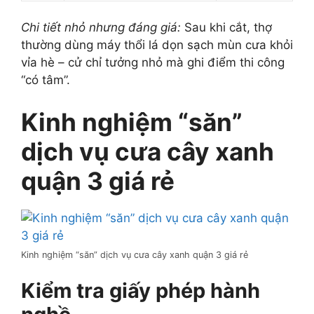
Chi tiết nhỏ nhưng đáng giá:
Sau khi cắt, thợ
thường dùng máy thổi lá dọn sạch mùn cưa khỏi
vỉa hè – cử chỉ tưởng nhỏ mà ghi điểm thi công
“có tâm”.
Kinh nghiệm “săn”
dịch vụ cưa cây xanh
quận 3 giá rẻ
Kinh nghiệm “săn” dịch vụ cưa cây xanh quận 3 giá rẻ
Kiểm tra giấy phép hành