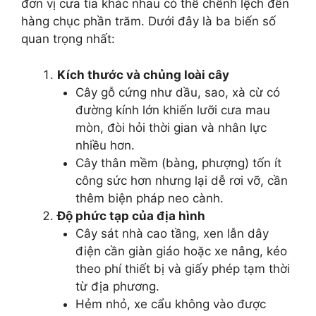
đơn vị cưa tỉa khác nhau có thể chênh lệch đến
hàng chục phần trăm. Dưới đây là ba biến số
quan trọng nhất:
Kích thước và chủng loài cây
Cây gỗ cứng như dầu, sao, xà cừ có
đường kính lớn khiến lưỡi cưa mau
mòn, đòi hỏi thời gian và nhân lực
nhiều hơn.
Cây thân mềm (bàng, phượng) tốn ít
công sức hơn nhưng lại dễ rơi vỡ, cần
thêm biện pháp neo cành.
Độ phức tạp của địa hình
Cây sát nhà cao tầng, xen lẫn dây
điện cần giàn giáo hoặc xe nâng, kéo
theo phí thiết bị và giấy phép tạm thời
từ địa phương.
Hẻm nhỏ, xe cẩu không vào được