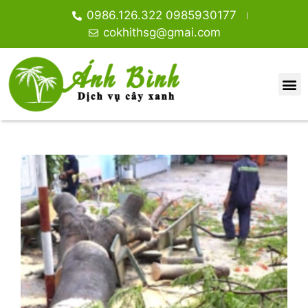
0986.126.322 0985930177
cokhithsg@gmai.com