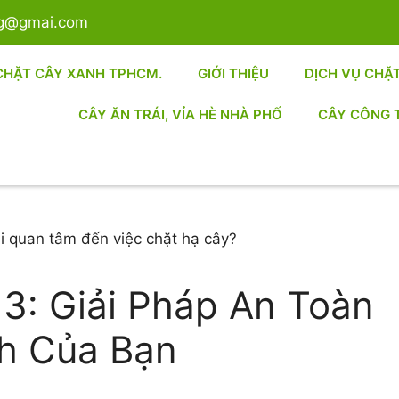
sg@gmai.com
CHẶT CÂY XANH TPHCM.
GIỚI THIỆU
DỊCH VỤ CHẶ
CÂY ĂN TRÁI, VỈA HÈ NHÀ PHỐ
CÂY CÔNG 
3: Giải Pháp An Toàn
h Của Bạn