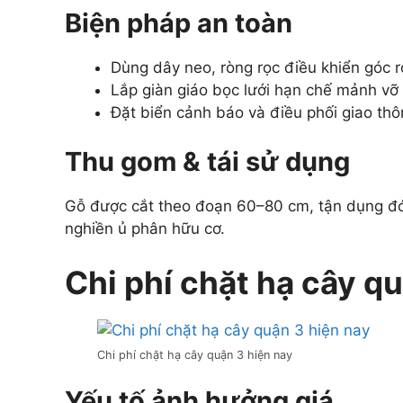
Biện pháp an toàn
Dùng dây neo, ròng rọc điều khiển góc r
Lắp giàn giáo bọc lưới hạn chế mảnh vỡ
Đặt biển cảnh báo và điều phối giao thô
Thu gom & tái sử dụng
Gỗ được cắt theo đoạn 60–80 cm, tận dụng đón
nghiền ủ phân hữu cơ.
Chi phí chặt hạ cây q
Chi phí chặt hạ cây quận 3 hiện nay
Yếu tố ảnh hưởng giá