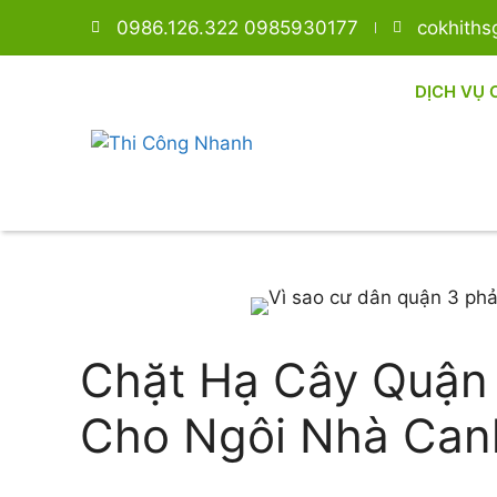
0986.126.322 0985930177
cokhith
DỊCH VỤ 
Chặt Hạ Cây Quận 
Cho Ngôi Nhà Can