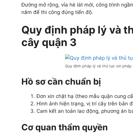
Đường mở rộng, vỉa hè lát mới, công trình ngầ
năm để thi công đúng tiến độ.
Quy định pháp lý và t
cây quận 3
Quy định pháp lý và thủ tục xin phép
Hồ sơ cần chuẩn bị
Đơn xin chặt hạ (theo mẫu quận cung cấ
Hình ảnh hiện trạng, vị trí cây trên bản đ
Cam kết an toàn lao động, phương án b
Cơ quan thẩm quyền