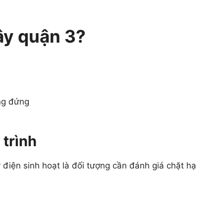
ây quận 3?
ng đứng
trình
điện sinh hoạt là đối tượng cần đánh giá chặt hạ