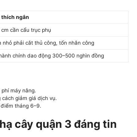
i thích ngắn
 cm cần cẩu trục phụ
 nhỏ phải cắt thủ công, tốn nhân công
 hành chính dao động 300–500 nghìn đồng
 phí máy nâng.
 cách giảm giá dịch vụ.
 điểm tháng 6–9.
hạ cây quận 3 đáng tin