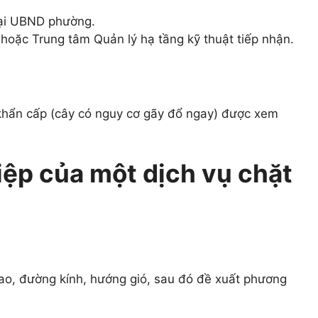
tại UBND phường.
 hoặc Trung tâm Quản lý hạ tầng kỹ thuật tiếp nhận.
khẩn cấp (cây có nguy cơ gãy đổ ngay) được xem
iệp của một dịch vụ chặt
cao, đường kính, hướng gió, sau đó đề xuất phương