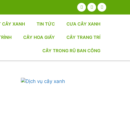
T CÂY XANH
TIN TỨC
CƯA CÂY XANH
TRÌNH
CÂY HOA GIẤY
CÂY TRANG TRÍ
CÂY TRONG RŨ BAN CÔNG