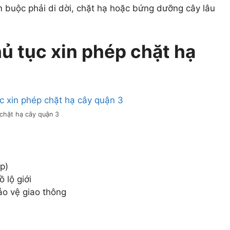
m buộc phải di dời, chặt hạ hoặc bứng dưỡng cây lâu
hủ tục xin phép chặt hạ
 chặt hạ cây quận 3
p)
ồ lộ giới
ảo vệ giao thông