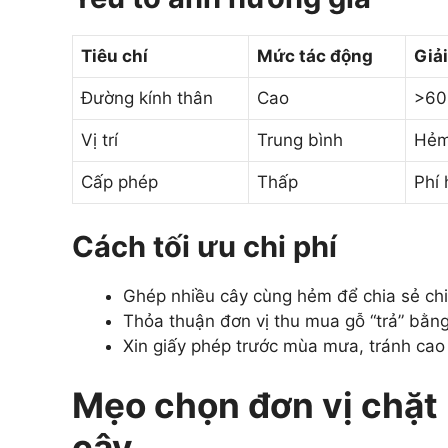
Tiêu chí
Mức tác động
Giả
Đường kính thân
Cao
>60
Vị trí
Trung bình
Hẻm
Cấp phép
Thấp
Phí
Cách tối ưu chi phí
Ghép nhiều cây cùng hẻm để chia sẻ chi
Thỏa thuận đơn vị thu mua gỗ “trả” bằng
Xin giấy phép trước mùa mưa, tránh cao
Mẹo chọn đơn vị chặt 
cậy