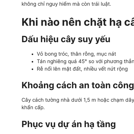
không chỉ nguy hiểm mà còn trái luật.
Khi nào nên chặt hạ c
Dấu hiệu cây suy yếu
Vỏ bong tróc, thân rỗng, mục nát
Tán nghiêng quá 45° so với phương thẳ
Rễ nổi lên mặt đất, nhiều vết nứt rộng
Khoảng cách an toàn công 
Cây cách tường nhà dưới 1,5 m hoặc chạm dây 
khẩn cấp.
Phục vụ dự án hạ tầng