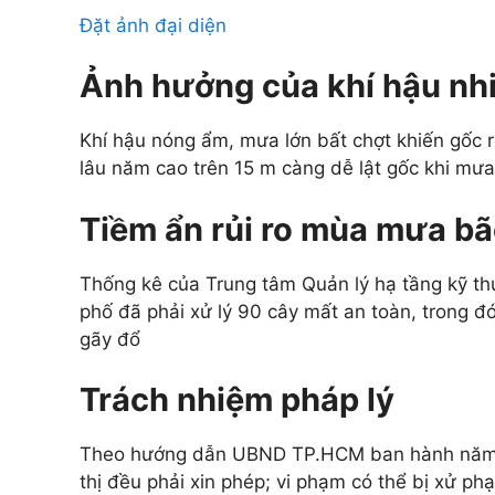
Đặt ảnh đại diện
Ảnh hưởng của khí hậu nhi
Khí hậu nóng ẩm, mưa lớn bất chợt khiến gốc r
lâu năm cao trên 15 m càng dễ lật gốc khi mưa
Tiềm ẩn rủi ro mùa mưa b
Thống kê của Trung tâm Quản lý hạ tầng kỹ th
phố đã phải xử lý 90 cây mất an toàn, trong đ
gãy đổ
Trách nhiệm pháp lý
Theo hướng dẫn UBND TP.HCM ban hành năm 20
thị đều phải xin phép; vi phạm có thể bị xử ph