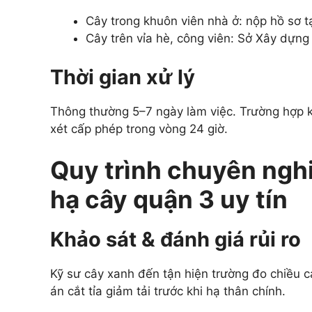
Cây trong khuôn viên nhà ở: nộp hồ sơ 
Cây trên vỉa hè, công viên: Sở Xây dựng
Thời gian xử lý
Thông thường 5–7 ngày làm việc. Trường hợp 
xét cấp phép trong vòng 24 giờ.
Quy trình chuyên ngh
hạ cây quận 3 uy tín
Khảo sát & đánh giá rủi ro
Kỹ sư cây xanh đến tận hiện trường đo chiều 
án cắt tỉa giảm tải trước khi hạ thân chính.