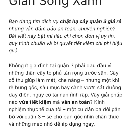
Gian Sống Xanh
Bạn đang tìm dịch vụ
chặt hạ cây quận 3 giá rẻ
nhưng vẫn đảm bảo an toàn, chuyên nghiệp?
Bài viết này bật mí tiêu chí chọn đơn vị uy tín,
quy trình chuẩn và bí quyết tiết kiệm chi phí hiệu
quả.
Không ít gia đình tại quận 3 phải đau đầu vì
những thân cây to phủ tán rộng trước sân. Cây
cổ thụ giúp làm mát, che nắng – nhưng một khi
rễ bung gốc, sâu mục hay cành vươn sát đường
dây điện, nguy cơ tai nạn rình rập. Vậy giải pháp
nào
vừa tiết kiệm
mà
vẫn an toàn
? Kinh
nghiệm thực tế của tôi – một cư dân ba đời gắn
bó với quận 3 – sẽ cho bạn góc nhìn chân thực
và những mẹo nhỏ dễ áp dụng ngay.