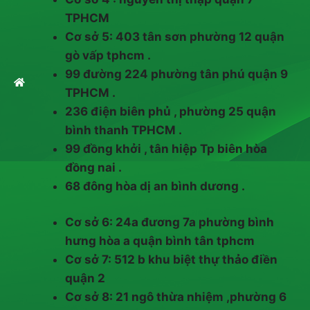
TPHCM
Cơ sở 5: 403 tân sơn phường 12 quận
gò vấp tphcm .
99 đường 224 phường tân phú quận 9
TPHCM .
236 điện biên phủ , phường 25 quận
bình thanh TPHCM .
99 đồng khởi , tân hiệp Tp biên hòa
đồng nai .
68 đông hòa dị an bình dương .
Cơ sở 6: 24a đương 7a phường bình
hưng hòa a quận bình tân tphcm
Cơ sở 7: 512 b khu biệt thự thảo điền
quận 2
Cơ sở 8: 21 ngô thừa nhiệm ,phường 6