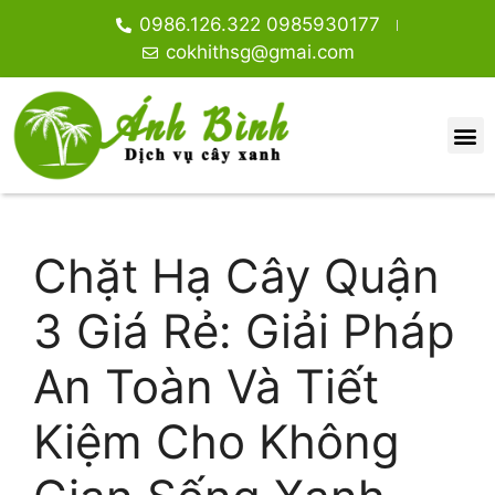
0986.126.322 0985930177
cokhithsg@gmai.com
Chặt Hạ Cây Quận
3 Giá Rẻ: Giải Pháp
An Toàn Và Tiết
Kiệm Cho Không