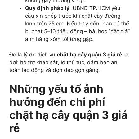
không gây thương vong.
Quy định pháp lý
: UBND TP.HCM yêu
cầu xin phép trước khi chặt cây đường
kính trên 25 cm. Nếu tự ý đốn, bạn có thể
bị phạt 5–10 triệu đồng – bài học “đắt giá”
anh hàng xóm tôi từng gặp.
Đó là lý do dịch vụ
chặt hạ cây quận 3 giá rẻ
ra
đời: hỗ trợ khảo sát, lo thủ tục, đảm bảo an
toàn lao động và dọn dẹp gọn gàng.
Những yếu tố ảnh
hưởng đến chi phí
chặt hạ cây quận 3 giá
rẻ