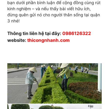
bạn dưới phần bình luận để cộng đồng cùng rút
kinh nghiệm – và nếu thấy bài viết hữu ích,
đừng quên gửi nó cho người thân sống tại quận
3 nhé!
Thông tin liên hệ tại đây:
0986126322
website:
thicongnhanh.com