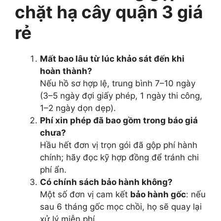
chặt hạ cây quận 3 giá
rẻ
Mất bao lâu từ lúc khảo sát đến khi
hoàn thành?
Nếu hồ sơ hợp lệ, trung bình 7–10 ngày
(3–5 ngày đợi giấy phép, 1 ngày thi công,
1–2 ngày dọn dẹp).
Phí xin phép đã bao gồm trong báo giá
chưa?
Hầu hết đơn vị trọn gói đã gộp phí hành
chính; hãy đọc kỹ hợp đồng để tránh chi
phí ẩn.
Có chính sách bảo hành không?
Một số đơn vị cam kết
bảo hành gốc
: nếu
sau 6 tháng gốc mọc chồi, họ sẽ quay lại
xử lý miễn phí.