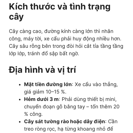
Kích thước và tình trạng
cây
Cây càng cao, đường kính càng lớn thì nhân
công, máy tời, xe cẩu phải huy động nhiều hơn.
Cây sâu rỗng bên trong đòi hỏi cắt tỉa tầng tầng
lớp lớp, tránh đổ sập bất ngờ.
Địa hình và vị trí
Mặt tiền đường lớn
: Xe cẩu vào thẳng,
giá giảm 10–15 %.
Hẻm dưới 3 m
: Phải dùng thiết bị mini,
chuyển đoạn gỗ bằng tay – tốn thêm 20
% công.
Cây sát tường rào hoặc dây điện
: Cần
treo ròng rọc, hạ từng khoang nhỏ để