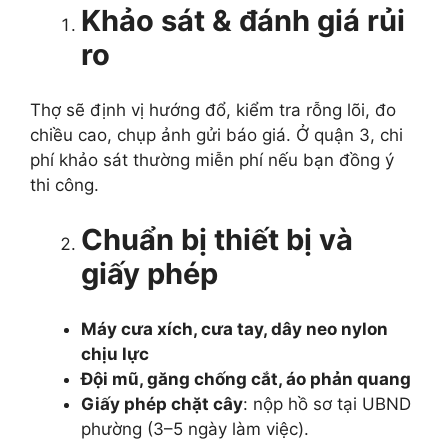
Khảo sát & đánh giá rủi
ro
Thợ sẽ định vị hướng đổ, kiểm tra rỗng lõi, đo
chiều cao, chụp ảnh gửi báo giá. Ở quận 3, chi
phí khảo sát thường miễn phí nếu bạn đồng ý
thi công.
Chuẩn bị thiết bị và
giấy phép
Máy cưa xích, cưa tay, dây neo nylon
chịu lực
Đội mũ, găng chống cắt, áo phản quang
Giấy phép chặt cây
: nộp hồ sơ tại UBND
phường (3–5 ngày làm việc).