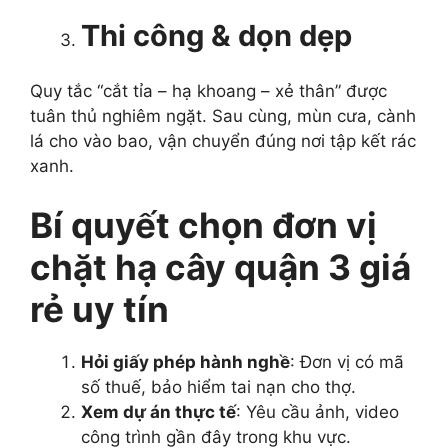
Thi công & dọn dẹp
Quy tắc “cắt tỉa – hạ khoang – xẻ thân” được
tuân thủ nghiêm ngặt. Sau cùng, mùn cưa, cành
lá cho vào bao, vận chuyển đúng nơi tập kết rác
xanh.
Bí quyết chọn đơn vị
chặt hạ cây quận 3 giá
rẻ uy tín
Hỏi giấy phép hành nghề
: Đơn vị có mã
số thuế, bảo hiểm tai nạn cho thợ.
Xem dự án thực tế
: Yêu cầu ảnh, video
công trình gần đây trong khu vực.