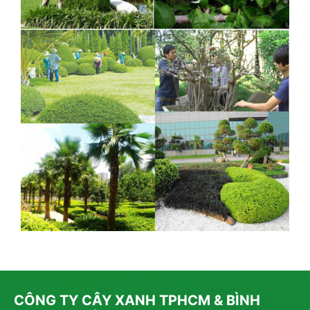
CÔNG TY CÂY XANH TPHCM & BÌNH