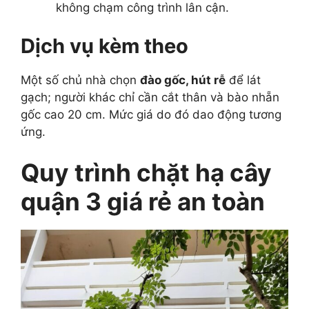
không chạm công trình lân cận.
Dịch vụ kèm theo
Một số chủ nhà chọn
đào gốc, hút rễ
để lát
gạch; người khác chỉ cần cắt thân và bào nhẵn
gốc cao 20 cm. Mức giá do đó dao động tương
ứng.
Quy trình chặt hạ cây
quận 3 giá rẻ an toàn