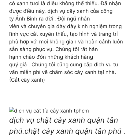
cỏ
xanh
tươi
là điều không thể thiếu.
Đã nhận
được
điều
này,
dịch vụ cây xanh của công
ty
Ánh Bình ra đời
.
Đội
ngũ nhân
viên
và
chuyên
gia dày dày
kinh nghiệm
trong
lĩnh vực
cắt xuyên thấu, tạo
hình và
trang trí
phù hợp
với
mọi không gian
và
hoàn cảnh luôn
sẵn sàng
phục
vụ.
Chúng tôi
rất hân
hạnh
chào
đón những
khách hàng
quý
giá
.
Chúng tôi
cũng cung cấp dịch vụ
tư
vấn miễn phí
về
chăm sóc cây xanh tại nhà.
(Cắt cây xanh)
dịch vụ chặt cây xanh quận tân
phú.chặt cây xanh quận tân phú .