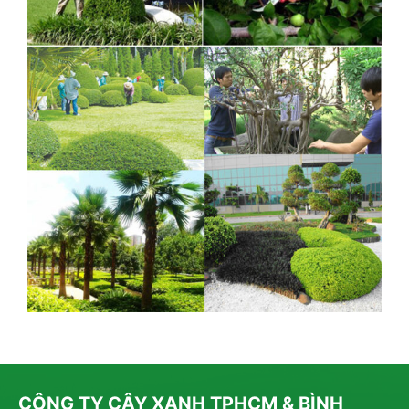
CÔNG TY CÂY XANH TPHCM & BÌNH