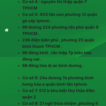
Cơ sở 4 : nguyễn thị thập quận 7
TPHCM
Cơ sở 5: 403 tân sơn phường 12 quận
gò vấp tphcm .
99 đường 224 phường tân phú quận 9
TPHCM .
236 điện biên phủ , phường 25 quận
bình thanh TPHCM .
99 đồng khởi , tân hiệp Tp biên hòa
đồng nai .
68 đông hòa dị an bình dương .
Cơ sở 6: 24a đương 7a phường bình
hưng hòa a quận bình tân tphcm
Cơ sở 7: 512 b khu biệt thự thảo điền
quận 2
Cơ sở 8: 21 ngô thừa nhiệm ,phường 6