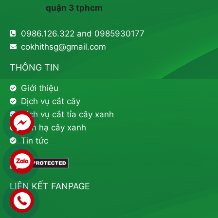
quận 3 tphcm
0986.126.322 and 0985930177
cokhithsg@gmail.com
THÔNG TIN
Giới thiệu
Dịch vụ cắt cây
Dịch vụ cắt tỉa cây xanh
Đốn hạ cây xanh
Tin tức
LIÊN KẾT FANPAGE