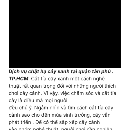
Dịch vụ chặt hạ cây xanh tại quận tân phú .
TP.HCM
Cắt tỉa cây xanh một cách nghệ
thuật rất quan trọng đối với những người thích
chơi cây cảnh.
Vì vậy, việc chăm sóc và cắt tỉa
cây là điều mà mọi người
đều chú ý.
Ngắm nhìn và tìm cách cắt tỉa cây
cảnh sao cho đến mùa sinh trưởng, cây vẫn
phát triển . Để có thể sắp xếp cây cảnh
vào nhóm nghệ thuật, người chơi cần nghiên