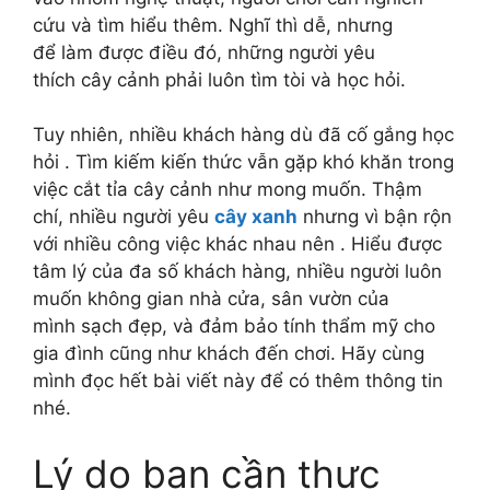
cứu và tìm hiểu thêm.
Nghĩ thì dễ, nhưng
để làm được điều đó, những người yêu
thích cây cảnh phải luôn tìm tòi và học hỏi.
Tuy nhiên, nhiều khách hàng dù đã cố gắng học
hỏi . Tìm kiếm kiến thức vẫn gặp khó khăn trong
việc cắt tỉa cây cảnh như mong muốn.
Thậm
chí, nhiều người yêu
cây xanh
nhưng vì bận rộn
với nhiều công việc khác nhau nên .
Hiểu được
tâm lý của đa số khách hàng, nhiều người luôn
muốn không gian nhà cửa, sân vườn của
mình sạch đẹp, và đảm bảo tính thẩm mỹ cho
gia đình cũng như khách đến chơi.
Hãy cùng
mình đọc hết bài viết này để có thêm thông tin
nhé.
Lý do bạn
cần thực