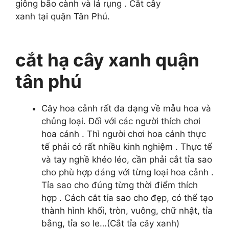
giông
bão
cành
và
lá rụng
.
Cắt cây
xanh
tại
quận
Tân Phú.
cắt hạ cây xanh quận
tân phú
Cây hoa cảnh rất đa dạng về mẫu hoa và
chủng loại. Đối với các người thích chơi
hoa cảnh . Thì người chơi hoa cảnh thực
tế phải có rất nhiều kinh nghiệm . Thực tế
và tay nghề khéo léo, cần phải cắt tỉa sao
cho phù hợp dáng với từng loại hoa cảnh .
Tỉa sao cho đúng từng thời điểm thích
hợp . Cách cắt tỉa sao cho đẹp, có thể tạo
thành hình khối, tròn, vuông, chữ nhật, tỉa
bằng, tỉa so le…(Cắt tỉa cây xanh)