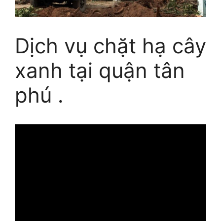
Dịch vụ chặt hạ cây
xanh tại quận tân
phú .