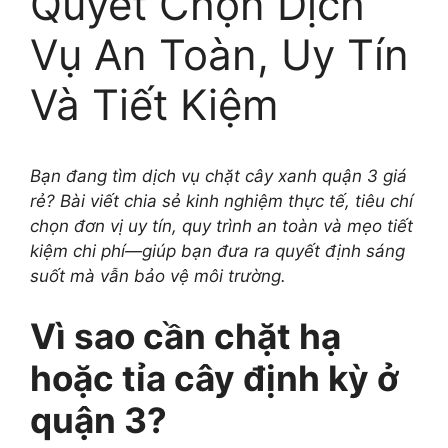
Quyết Chọn Dịch
Vụ An Toàn, Uy Tín
Và Tiết Kiệm
Bạn đang tìm dịch vụ chặt cây xanh quận 3 giá
rẻ? Bài viết chia sẻ kinh nghiệm thực tế, tiêu chí
chọn đơn vị uy tín, quy trình an toàn và mẹo tiết
kiệm chi phí—giúp bạn đưa ra quyết định sáng
suốt mà vẫn bảo vệ môi trường.
Vì sao cần chặt hạ
hoặc tỉa cây định kỳ ở
quận 3?