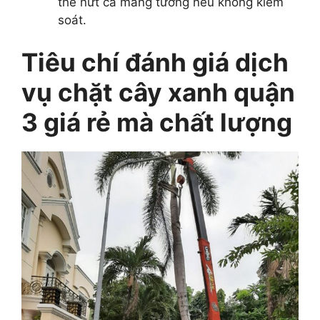
thể nứt cả mảng tường nếu không kiểm
soát.
Tiêu chí đánh giá dịch
vụ chặt cây xanh quận
3 giá rẻ mà chất lượng