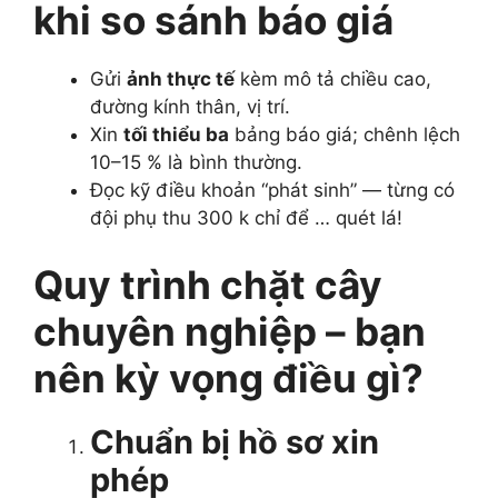
khi so sánh báo giá
Gửi
ảnh thực tế
kèm mô tả chiều cao,
đường kính thân, vị trí.
Xin
tối thiểu ba
bảng báo giá; chênh lệch
10–15 % là bình thường.
Đọc kỹ điều khoản “phát sinh” — từng có
đội phụ thu 300 k chỉ để … quét lá!
Quy trình chặt cây
chuyên nghiệp – bạn
nên kỳ vọng điều gì?
Chuẩn bị hồ sơ xin
phép