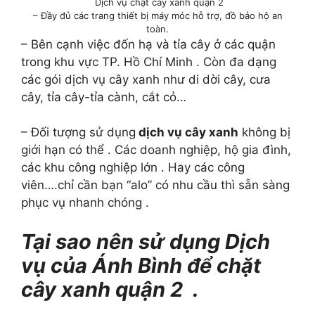
Dịch vụ chặt cây xanh quận 2
– Đầy đủ các trang thiết bị máy móc hỗ trợ, đồ bảo hộ an
toàn.
– Bên cạnh việc đốn hạ và tỉa cây ở các quận
trong khu vực TP. Hồ Chí Minh . Còn đa dạng
các gói dịch vụ cây xanh như di dời cây, cưa
cây, tỉa cây-tỉa cành, cắt cỏ…
– Đối tượng sử dụng
dịch vụ cây xanh
không bị
giới hạn có thể . Các doanh nghiệp, hộ gia đình,
các khu công nghiệp lớn . Hay các công
viên….chỉ cần bạn “alo” có nhu cầu thì sẵn sàng
phục vụ nhanh chóng .
Tại sao nên sử dụng Dịch
vụ của Ánh Bình để chặt
cây xanh quận 2 .