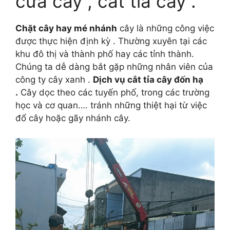
cưa cây , cắt tỉa cây .
Chặt cây hay mé nhánh
cây là những công việc
được thực hiện định kỳ . Thường xuyên tại các
khu đô thị và thành phố hay các tỉnh thành.
Chúng ta dễ dàng bắt gặp những nhân viên của
công ty cây xanh .
Dịch vụ cắt tỉa cây đốn hạ
.
Cây dọc theo các tuyến phố, trong các trường
học và cơ quan…. tránh những thiệt hại từ việc
đổ cây hoặc gãy nhánh cây.