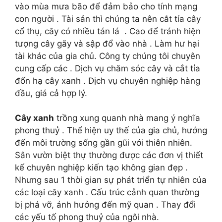
vào mùa mưa bão để đảm bảo cho tính mạng
con người . Tài sản thì chúng ta nên cắt tỉa cây
cổ thụ, cây có nhiều tán lá . Cao để tránh hiện
tượng cây gãy và sập đổ vào nhà . Làm hư hại
tài khác của gia chủ. Công ty chúng tôi chuyên
cung cấp các . Dịch vụ chăm sóc cây và cắt tỉa
đốn hạ cây xanh . Dịch vụ chuyên nghiệp hàng
đầu, giá cả hợp lý.
Cây xanh
trồng xung quanh nhà mang ý nghĩa
phong thuỷ . Thể hiện uy thế của gia chủ, hướng
đến môi trường sống gần gũi với thiên nhiên.
Sân vườn biệt thự thường được các đơn vị thiết
kế chuyên nghiệp kiến tạo không gian đẹp .
Nhưng sau 1 thời gian sự phát triển tự nhiên của
các loại cây xanh . Cấu trúc cảnh quan thường
bị phá vỡ, ảnh hưởng đến mỹ quan . Thay đổi
các yếu tố phong thuỷ của ngôi nhà.