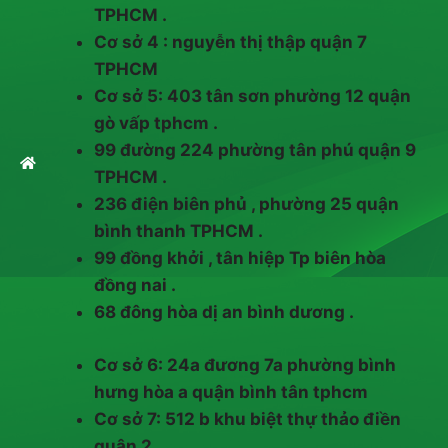
TPHCM .
Cơ sở 4 : nguyễn thị thập quận 7
TPHCM
Cơ sở 5: 403 tân sơn phường 12 quận
gò vấp tphcm .
99 đường 224 phường tân phú quận 9
TPHCM .
236 điện biên phủ , phường 25 quận
bình thanh TPHCM .
99 đồng khởi , tân hiệp Tp biên hòa
đồng nai .
68 đông hòa dị an bình dương .
Cơ sở 6: 24a đương 7a phường bình
hưng hòa a quận bình tân tphcm
Cơ sở 7: 512 b khu biệt thự thảo điền
quận 2