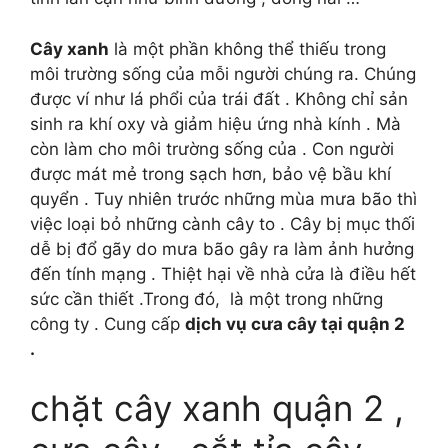
Cây xanh
là một p
hần không thể thiếu trong
môi trường sống của mỗi người chúng ra. Chúng
được ví như lá phổi của trái đất . Không chỉ sản
sinh ra khí oxy và giảm hiệu ứng nhà kính . Mà
còn làm cho môi trường sống của . Con người
được mát mẻ trong sạch hơn, bảo vệ bầu khí
quyển . Tuy nhiên trước những mùa mưa bão thì
việc loại bỏ những cành cây to . Cây bị mục thối
dễ bị đổ gãy do mưa bão gây ra làm ảnh hưởng
đến tính mạng . Thiệt hại về nhà cửa là điều hết
sức cần thiết .Trong đó, là một trong những
công ty . Cung cấp
dịch vụ cưa cây tại quận 2
.
chặt cây xanh quận 2 ,