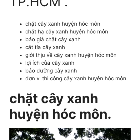
TP.HCM .
chặt cây xanh huyện hóc môn
chặt hạ cây xanh huyện hóc môn
báo giá chặt cây xanh
cắt tỉa cây xanh
giới thịu về cây xanh huyện hóc môn
lợi ích của cây xanh
bảo dưỡng cây xanh
đơn vị thi công cây xanh huyện hóc môn
chặt cây xanh
huyện hóc môn.
Trình
chơi