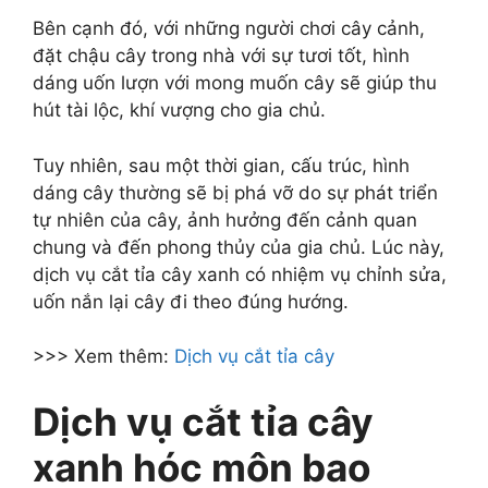
Bên cạnh đó, với những người chơi cây cảnh,
đặt chậu cây trong nhà với sự tươi tốt, hình
dáng uốn lượn với mong muốn cây sẽ giúp thu
hút tài lộc, khí vượng cho gia chủ.
Tuy nhiên, sau một thời gian, cấu trúc, hình
dáng cây thường sẽ bị phá vỡ do sự phát triển
tự nhiên của cây, ảnh hưởng đến cảnh quan
chung và đến phong thủy của gia chủ. Lúc này,
dịch vụ cắt tỉa cây xanh có nhiệm vụ chỉnh sửa,
uốn nắn lại cây đi theo đúng hướng.
>>> Xem thêm:
Dịch vụ cắt tỉa cây
Dịch vụ cắt tỉa cây
xanh hóc môn bao