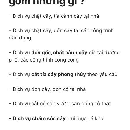
gồm nhưng gì ?
– Dịch vụ chặt cây, tỉa cành cây tại nhà
– Dịch vụ chặt cây, đốn cây tại các công trình
dân dụng.
– Dịch vụ
đốn gốc, chặt cành cây
già tại đường
phố, các công trình công cộng
– Dịch vụ
cắt tỉa cây phong thủy
theo yêu cầu
– Dịch vụ dọn cây, dọn cỏ tại nhà
– Dịch vụ cắt cỏ sân vườn, sân bóng cỏ thật
–
Dịch vụ chăm sóc cây
, củi mục, lá khô