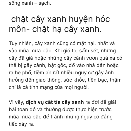
sống xanh – sạch.
chặt cây xanh huyện hóc
môn- chặt hạ cây xanh.
Tuy nhiên, cây xanh cũng có mặt hại, nhất và
vào mùa mưa bão. Khi gió to, sấm sét, những
cây đã già hoặc những cây cành vươn quá xa có
thể bị gãy cành, bật gốc, đổ vào nhà dân hoặc
ra hè phố, tiềm ẩn rất nhiều nguy cơ gây ảnh
hưởng đến giao thông, sức khỏe, tiền bạc, thậm
chí là cả tính mạng của mọi người.
Vì vậy,
dịch vụ cắt tỉa cây xanh
ra đời để giải
bài toán đó và thường được thực hiện trước
mùa mưa bão để tránh những nguy cơ đáng
tiếc xảy ra.