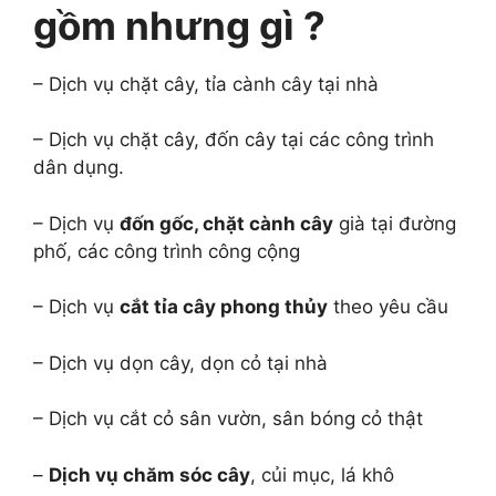
gồm nhưng gì ?
– Dịch vụ chặt cây, tỉa cành cây tại nhà
– Dịch vụ chặt cây, đốn cây tại các công trình
dân dụng.
– Dịch vụ
đốn gốc, chặt cành cây
già tại đường
phố, các công trình công cộng
– Dịch vụ
cắt tỉa cây phong thủy
theo yêu cầu
– Dịch vụ dọn cây, dọn cỏ tại nhà
– Dịch vụ cắt cỏ sân vườn, sân bóng cỏ thật
–
Dịch vụ chăm sóc cây
, củi mục, lá khô