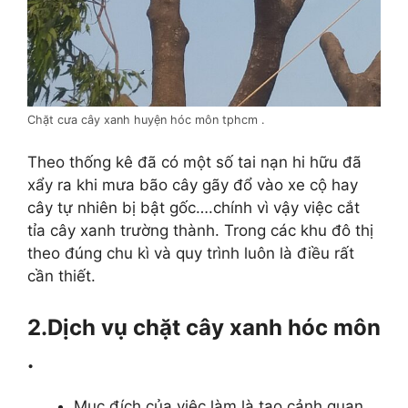
Chặt cưa cây xanh huyện hóc môn tphcm .
Theo thống kê đã có một số tai nạn hi hữu đã
xẩy ra khi mưa bão cây gãy đổ vào xe cộ hay
cây tự nhiên bị bật gốc….chính vì vậy việc cắt
tỉa cây xanh trường thành. Trong các khu đô thị
theo đúng chu kì và quy trình luôn là điều rất
cần thiết.
2.Dịch vụ chặt cây xanh hóc môn
.
Mục đích của việc làm là tạo cảnh quan.