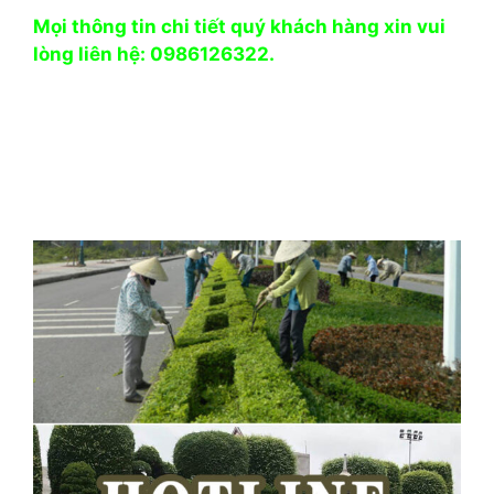
Mọi thông tin chi tiết quý khách hàng xin vui
lòng liên hệ: 0986126322.