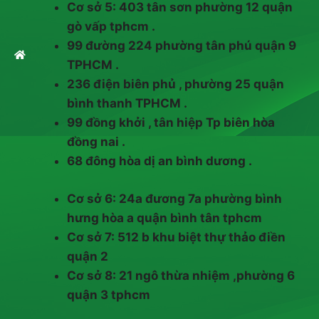
Cơ sở 5: 403 tân sơn phường 12 quận
gò vấp tphcm .
99 đường 224 phường tân phú quận 9
TPHCM .
236 điện biên phủ , phường 25 quận
bình thanh TPHCM .
99 đồng khởi , tân hiệp Tp biên hòa
đồng nai .
68 đông hòa dị an bình dương .
Cơ sở 6: 24a đương 7a phường bình
hưng hòa a quận bình tân tphcm
Cơ sở 7: 512 b khu biệt thự thảo điền
quận 2
Cơ sở 8: 21 ngô thừa nhiệm ,phường 6
quận 3 tphcm