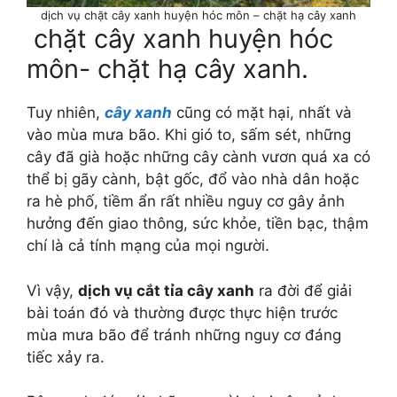
dịch vụ chặt cây xanh huyện hóc môn – chặt hạ cây xanh
chặt cây xanh huyện hóc
môn- chặt hạ cây xanh.
Tuy nhiên,
cây xanh
cũng có mặt hại, nhất và
vào mùa mưa bão. Khi gió to, sấm sét, những
cây đã già hoặc những cây cành vươn quá xa có
thể bị gãy cành, bật gốc, đổ vào nhà dân hoặc
ra hè phố, tiềm ẩn rất nhiều nguy cơ gây ảnh
hưởng đến giao thông, sức khỏe, tiền bạc, thậm
chí là cả tính mạng của mọi người.
Vì vậy,
dịch vụ cắt tỉa cây xanh
ra đời để giải
bài toán đó và thường được thực hiện trước
mùa mưa bão để tránh những nguy cơ đáng
tiếc xảy ra.