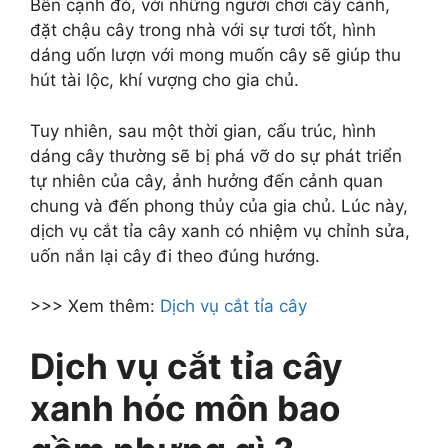
Bên cạnh đó, với những người chơi cây cảnh,
đặt chậu cây trong nhà với sự tươi tốt, hình
dáng uốn lượn với mong muốn cây sẽ giúp thu
hút tài lộc, khí vượng cho gia chủ.
Tuy nhiên, sau một thời gian, cấu trúc, hình
dáng cây thường sẽ bị phá vỡ do sự phát triển
tự nhiên của cây, ảnh hưởng đến cảnh quan
chung và đến phong thủy của gia chủ. Lúc này,
dịch vụ cắt tỉa cây xanh có nhiệm vụ chỉnh sửa,
uốn nắn lại cây đi theo đúng hướng.
>>> Xem thêm:
Dịch vụ cắt tỉa cây
Dịch vụ cắt tỉa cây
xanh hóc môn bao