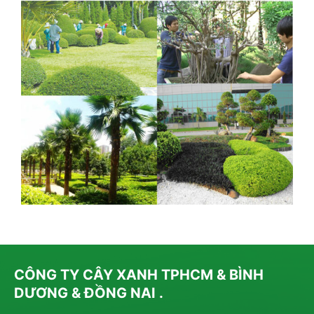
CÔNG TY CÂY XANH TPHCM & BÌNH
DƯƠNG & ĐỒNG NAI .