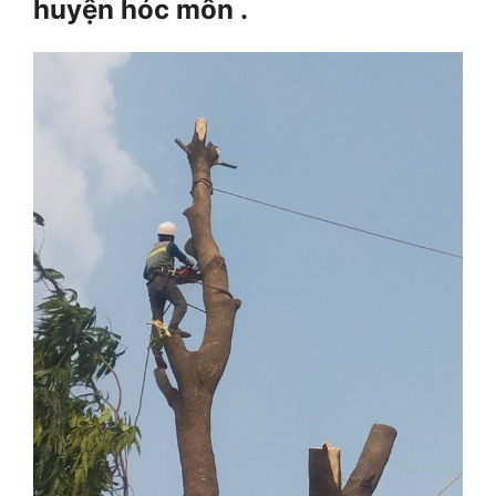
huyện hóc môn .