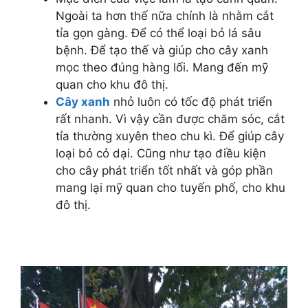
Ngoài ta hơn thế nữa chính là nhằm cắt
tỉa gọn gàng. Để có thể loại bỏ lá sâu
bệnh. Để tạo thế và giúp cho cây xanh
mọc theo đúng hàng lối. Mang đến mỹ
quan cho khu đô thị.
Cây xanh
nhỏ luôn có tốc độ phát triển
rất nhanh. Vì vậy cần được chăm sóc, cắt
tỉa thường xuyên theo chu kì. Để giúp cây
loại bỏ cỏ dại. Cũng như tạo điều kiện
cho cây phát triển tốt nhất và góp phần
mang lại mỹ quan cho tuyến phố, cho khu
đô thị.