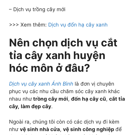
– Dịch vụ trồng cây mới
>>> Xem thêm:
Dịch vụ đốn hạ cây xanh
Nên chọn dịch vụ cắt
tỉa cây xanh huyện
hóc môn ở đâu?
Dịch vụ cây xanh Ánh Bình
là đơn vị chuyên
phục vụ các nhu cầu chăm sóc cây xanh khác
nhau như
trồng cây mới
,
đốn hạ cây cũ
,
cắt tỉa
cây,
làm đẹp cây
.
Ngoài ra, chúng tôi còn có các dịch vụ đi kèm
như
vệ sinh nhà cửa
,
vệ sinh công nghiệp
để