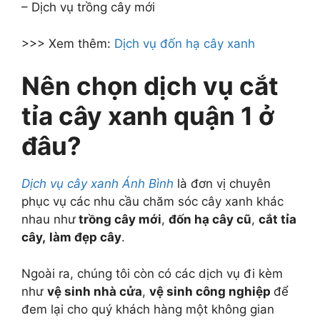
– Dịch vụ trồng cây mới
>>> Xem thêm:
Dịch vụ đốn hạ cây xanh
Nên chọn dịch vụ cắt
tỉa cây xanh quận 1 ở
đâu?
Dịch vụ cây xanh Ánh Bình
là đơn vị chuyên
phục vụ các nhu cầu chăm sóc cây xanh khác
nhau như
trồng cây mới
,
đốn hạ cây cũ
,
cắt tỉa
cây,
làm đẹp cây
.
Ngoài ra, chúng tôi còn có các dịch vụ đi kèm
như
vệ sinh nhà cửa
,
vệ sinh công nghiệp
để
đem lại cho quý khách hàng một không gian