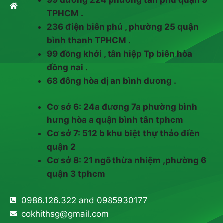
TPHCM .
236 điện biên phủ , phường 25 quận
bình thanh TPHCM .
99 đồng khởi , tân hiệp Tp biên hòa
đồng nai .
68 đông hòa dị an bình dương .
Cơ sở 6: 24a đương 7a phường bình
hưng hòa a quận bình tân tphcm
Cơ sở 7: 512 b khu biệt thự thảo điền
quận 2
Cơ sở 8: 21 ngô thừa nhiệm ,phường 6
quận 3 tphcm
0986.126.322 and 0985930177
cokhithsg@gmail.com