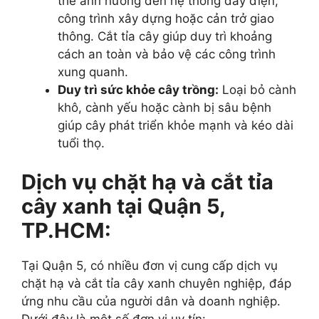
thể ảnh hưởng đến hệ thống dây điện,
công trình xây dựng hoặc cản trở giao
thông. Cắt tỉa cây giúp duy trì khoảng
cách an toàn và bảo vệ các công trình
xung quanh.
Duy trì sức khỏe cây trồng:
Loại bỏ cành
khô, cành yếu hoặc cành bị sâu bệnh
giúp cây phát triển khỏe mạnh và kéo dài
tuổi thọ.
Dịch vụ chặt hạ và cắt tỉa
cây xanh tại Quận 5,
TP.HCM:
Tại Quận 5, có nhiều đơn vị cung cấp dịch vụ
chặt hạ và cắt tỉa cây xanh chuyên nghiệp, đáp
ứng nhu cầu của người dân và doanh nghiệp.