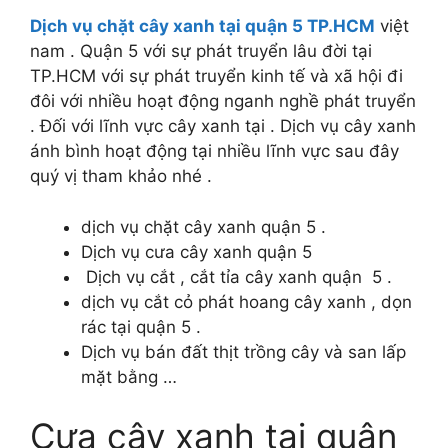
Dịch vụ chặt cây xanh tại quận 5 TP.HCM
việt
nam . Quận 5 với sự phát truyển lâu đời tại
TP.HCM với sự phát truyển kinh tế và xã hội đi
đôi với nhiều hoạt động nganh nghề phát truyển
. Đối với lĩnh vực cây xanh tại . Dịch vụ cây xanh
ánh bình hoạt động tại nhiều lĩnh vực sau đây
quý vị tham khảo nhé .
dịch vụ chặt cây xanh quận 5 .
Dịch vụ cưa cây xanh quận 5
Dịch vụ cắt , cắt tỉa cây xanh quận 5 .
dịch vụ cắt cỏ phát hoang cây xanh , dọn
rác tại quận 5 .
Dịch vụ bán đất thịt trồng cây và san lấp
mặt bằng …
Cưa cây xanh tại quận