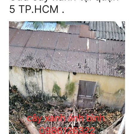
5 TP.HCM .