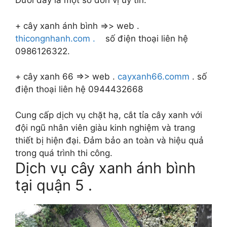
Dưới đây là một số đơn vị uy tín:
+ cây xanh ánh bình =>> web .
thicongnhanh.com .
số điện thoại liên hệ
0986126322.
+ cây xanh 66 =>> web .
cayxanh66.comm
. số
điện thoại liên hệ 0944432668
Cung cấp dịch vụ chặt hạ, cắt tỉa cây xanh với
đội ngũ nhân viên giàu kinh nghiệm và trang
thiết bị hiện đại. Đảm bảo an toàn và hiệu quả
trong quá trình thi công.
Dịch vụ cây xanh ánh bình
tại quận 5 .