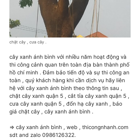
chặt cây , cưa cây .
cây xanh ánh bình với nhiều năm hoạt động và
thi công cảnh quan trên toàn địa bàn thành phố
hồ chí minh . Đảm bảo tiến độ và sự thi công an
toàn , quý khách hàng khi cần dịch vụ hãy liên
hệ với cây xanh ánh bình theo thông tin sau ,
chặt cây xanh quận 5 , cắt tỉa cây xanh quận 5 ,
cưa cây xanh quận 5 , đốn hạ cây xanh , báo
giá chặt cây , cây xanh ánh bình .
=> cây xanh ánh bình , web , thicongnhanh.com
sdt and zalo 0986126322.