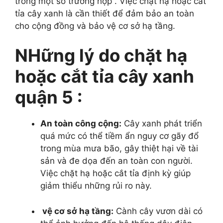
trong một số trường hợp . Việc chặt hạ hoặc cắt
tỉa cây xanh là cần thiết để đảm bảo an toàn
cho cộng đồng và bảo vệ cơ sở hạ tầng.
NHững lý do chặt hạ
hoặc cắt tỉa cây xanh
quận 5 :
An toàn công cộng:
Cây xanh phát triển
quá mức có thể tiềm ẩn nguy cơ gãy đổ
trong mùa mưa bão, gây thiệt hại về tài
sản và đe dọa đến an toàn con người.
Việc chặt hạ hoặc cắt tỉa định kỳ giúp
giảm thiểu những rủi ro này.
vệ cơ sở hạ tầng:
Cành cây vươn dài có