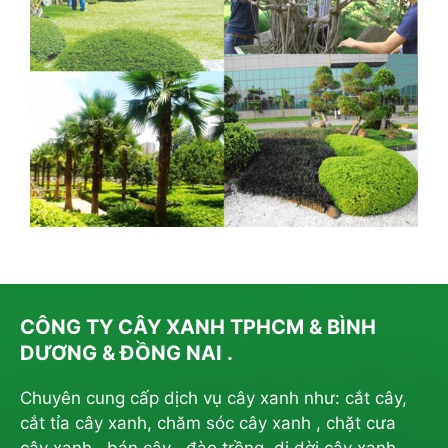
CÔNG TY CÂY XANH TPHCM & BÌNH
DƯƠNG & ĐỒNG NAI .
Chuyên cung cấp dịch vụ cây xanh như: cắt cây,
cắt tỉa cây xanh, chăm sóc cây xanh , chặt cưa