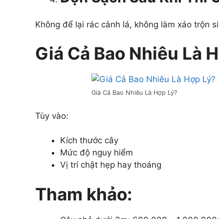
Không để lại rác cành lá, không làm xáo trộn s
Giá Cả Bao Nhiêu Là 
Giá Cả Bao Nhiêu Là Hợp Lý?
Tùy vào:
Kích thước cây
Mức độ nguy hiểm
Vị trí chật hẹp hay thoáng
Tham khảo: