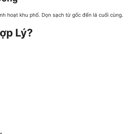
inh hoạt khu phố. Dọn sạch từ gốc đến lá cuối cùng.
Hợp Lý?