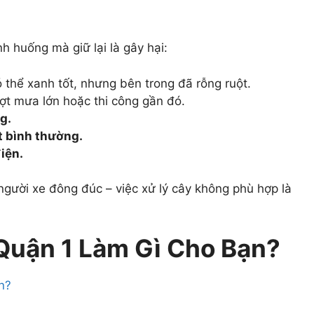
h huống mà giữ lại là gây hại:
 thể xanh tốt, nhưng bên trong đã rỗng ruột.
ợt mưa lớn hoặc thi công gần đó.
g.
ết bình thường.
iện.
người xe đông đúc – việc xử lý cây không phù hợp là
 Quận 1 Làm Gì Cho Bạn?