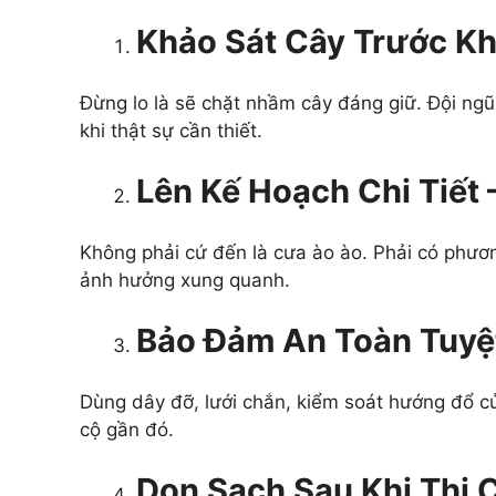
Khảo Sát Cây Trước Kh
Đừng lo là sẽ chặt nhầm cây đáng giữ. Đội ngũ
khi thật sự cần thiết.
Lên Kế Hoạch Chi Tiết
Không phải cứ đến là cưa ào ào. Phải có phươn
ảnh hưởng xung quanh.
Bảo Đảm An Toàn Tuyệ
Dùng dây đỡ, lưới chắn, kiểm soát hướng đổ c
cộ gần đó.
Dọn Sạch Sau Khi Thi 