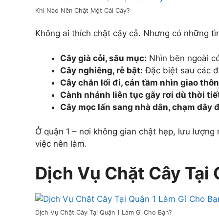
Khi Nào Nên Chặt Một Cái Cây?
Không ai thích chặt cây cả. Nhưng có những tìn
Cây già cỗi, sâu mục:
Nhìn bên ngoài có
Cây nghiêng, rễ bật:
Đặc biệt sau các đ
Cây chắn lối đi, cản tầm nhìn giao thôn
Cành nhánh liên tục gãy rơi dù thời ti
Cây mọc lấn sang nhà dân, chạm dây đ
Ở quận 1 – nơi không gian chật hẹp, lưu lượng 
việc nên làm.
Dịch Vụ Chặt Cây Tại
Dịch Vụ Chặt Cây Tại Quận 1 Làm Gì Cho Bạn?