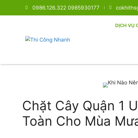
0986.126.322 0985930177
cokhith
DỊCH VỤ 
Chặt Cây Quận 1 Uy
Toàn Cho Mùa Mư