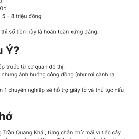
đ
00đ
5 – 8 triệu đồng
 thì số tiền này là hoàn toàn xứng đáng.
u Ý?
p trước từ cơ quan đô thị.
g nhưng ảnh hưởng cộng đồng (như rơi cành ra
n 1 chuyên nghiệp sẽ hỗ trợ giấy tờ và thủ tục nếu
Nhớ
 Trần Quang Khải, từng chần chừ mãi vì tiếc cây