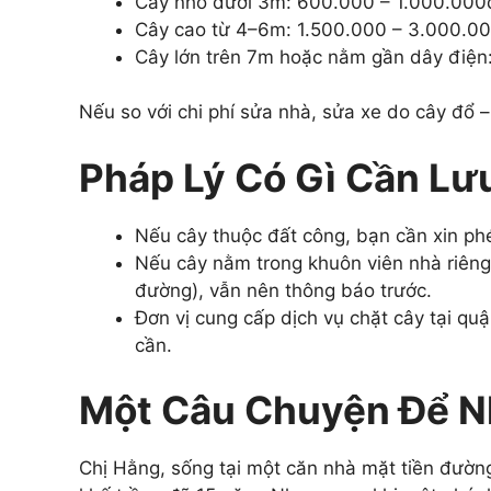
Cây nhỏ dưới 3m: 600.000 – 1.000.000
Cây cao từ 4–6m: 1.500.000 – 3.000.0
Cây lớn trên 7m hoặc nằm gần dây điện: 
Nếu so với chi phí sửa nhà, sửa xe do cây đổ –
Pháp Lý Có Gì Cần Lư
Nếu cây thuộc đất công, bạn cần xin phé
Nếu cây nằm trong khuôn viên nhà riên
đường), vẫn nên thông báo trước.
Đơn vị cung cấp dịch vụ chặt cây tại quậ
cần.
Một Câu Chuyện Để 
Chị Hằng, sống tại một căn nhà mặt tiền đường