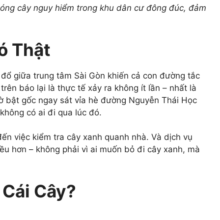
 chóng cây nguy hiểm trong khu dân cư đông đúc, đảm
ó Thật
đổ giữa trung tâm Sài Gòn khiến cả con đường tắc
n báo lại là thực tế xảy ra không ít lần – nhất là
ờ bật gốc ngay sát vỉa hè đường Nguyễn Thái Học
không có ai đi qua lúc đó.
ến việc kiểm tra cây xanh quanh nhà. Và dịch vụ
ều hơn – không phải vì ai muốn bỏ đi cây xanh, mà
 Cái Cây?