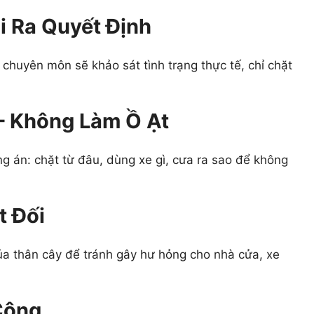
i Ra Quyết Định
 chuyên môn sẽ khảo sát tình trạng thực tế, chỉ chặt
 – Không Làm Ồ Ạt
g án: chặt từ đâu, dùng xe gì, cưa ra sao để không
t Đối
ủa thân cây để tránh gây hư hỏng cho nhà cửa, xe
Công