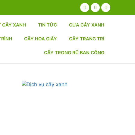
T CÂY XANH
TIN TỨC
CƯA CÂY XANH
TRÌNH
CÂY HOA GIẤY
CÂY TRANG TRÍ
CÂY TRONG RŨ BAN CÔNG