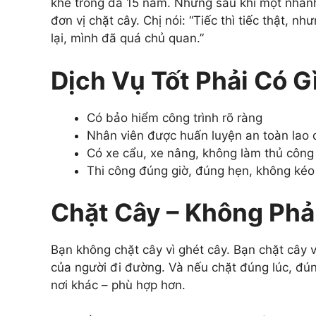
khế trồng đã 15 năm. Nhưng sau khi một nhánh l
đơn vị chặt cây. Chị nói: “Tiếc thì tiếc thật,
lại, mình đã quá chủ quan.”
Dịch Vụ Tốt Phải Có G
Có bảo hiểm công trình rõ ràng
Nhân viên được huấn luyện an toàn lao
Có xe cẩu, xe nâng, không làm thủ công 
Thi công đúng giờ, đúng hẹn, không kéo
Chặt Cây – Không Phả
Bạn không chặt cây vì ghét cây. Bạn chặt cây 
của người đi đường. Và nếu chặt đúng lúc, đún
nơi khác – phù hợp hơn.