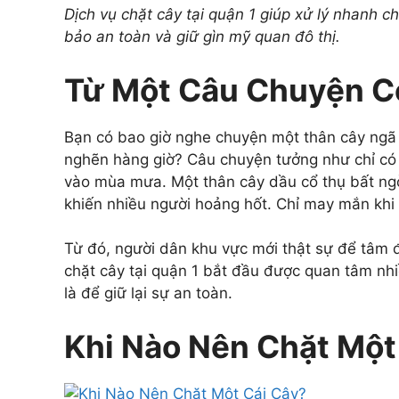
Dịch vụ chặt cây tại quận 1 giúp xử lý nhanh
bảo an toàn và giữ gìn mỹ quan đô thị.
Từ Một Câu Chuyện C
Bạn có bao giờ nghe chuyện một thân cây ngã 
nghẽn hàng giờ? Câu chuyện tưởng như chỉ có trê
vào mùa mưa. Một thân cây dầu cổ thụ bất ng
khiến nhiều người hoảng hốt. Chỉ may mắn khi 
Từ đó, người dân khu vực mới thật sự để tâm đ
chặt cây tại quận 1 bắt đầu được quan tâm nhi
là để giữ lại sự an toàn.
Khi Nào Nên Chặt Một