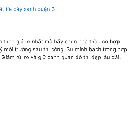
n theo giá rẻ nhất mà hãy chọn nhà thầu có
hợp
lý môi trường sau thi công. Sự minh bạch trong hợp
Giảm rủi ro và giữ cảnh quan đô thị đẹp lâu dài.