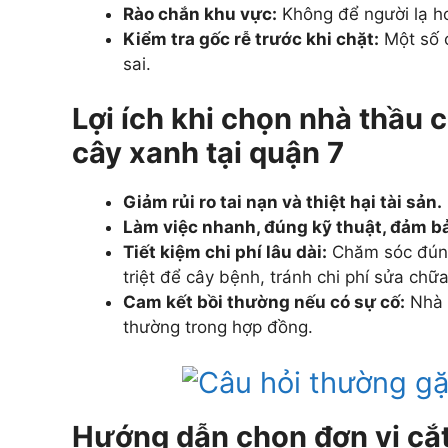
Rào chắn khu vực:
Không để người lạ h
Kiểm tra gốc rễ trước khi chặt:
Một số c
sai.
Lợi ích khi chọn nhà thầu 
cây xanh tại quận 7
Giảm rủi ro tai nạn và thiệt hại tài sản.
Làm việc nhanh, đúng kỹ thuật, đảm b
Tiết kiệm chi phí lâu dài:
Chăm sóc đúng 
triệt để cây bệnh, tránh chi phí sửa chữ
Cam kết bồi thường nếu có sự cố:
Nhà t
thường trong hợp đồng.
Hướng dẫn chọn đơn vị cắt 