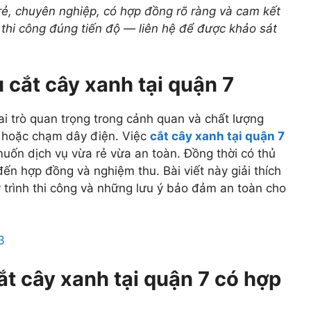
rẻ, chuyên nghiệp, có hợp đồng rõ ràng và cam kết
 thi công đúng tiến độ — liên hệ để được khảo sát
ụ cắt cây xanh tại quận 7
i trò quan trọng trong cảnh quan và chất lượng
g, hoặc chạm dây điện. Việc
cắt cây xanh tại quận 7
uốn dịch vụ vừa rẻ vừa an toàn. Đồng thời có thủ
ến hợp đồng và nghiệm thu. Bài viết này giải thích
uy trình thi công và những lưu ý bảo đảm an toàn cho
ắt cây xanh tại quận 7 có hợp