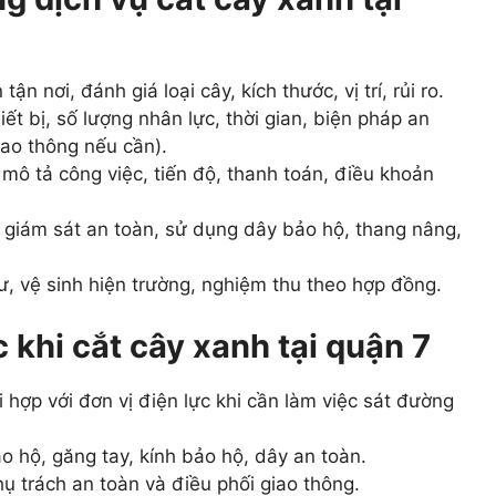
ận nơi, đánh giá loại cây, kích thước, vị trí, rủi ro.
iết bị, số lượng nhân lực, thời gian, biện pháp an
iao thông nếu cần).
ô tả công việc, tiến độ, thanh toán, điều khoản
giám sát an toàn, sử dụng dây bảo hộ, thang nâng,
, vệ sinh hiện trường, nghiệm thu theo hợp đồng.
 khi cắt cây xanh tại quận 7
 hợp với đơn vị điện lực khi cần làm việc sát đường
 hộ, găng tay, kính bảo hộ, dây an toàn.
ụ trách an toàn và điều phối giao thông.