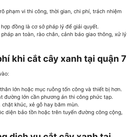
 phạm vi thi công, thời gian, chi phí, trách nhiệm
 hợp đồng là cơ sở pháp lý để giải quyết.
 pháp an toàn, rào chắn, cảnh báo giao thông, xử lý
hí khi cắt cây xanh tại quận 7
vào:
thân lớn hoặc mục ruỗng tốn công và thiết bị hơn.
t đường lớn cần phương án thi công phức tạp.
 chặt khúc, xẻ gỗ hay băm mùn.
c diện bảo tồn hoặc trên tuyến đường công cộng,
g dịch vụ cắt cây xanh tại