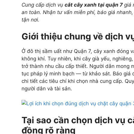
Cung cấp dịch vụ
cắt cây xanh tại quận 7
giá 
an toàn. Nhận tư vấn miễn phí, báo giá nhanh,
tận nơi.
Giới thiệu chung về dịch v
Ở đô thị sầm uất như Quận 7, cây xanh đóng va
không khí. Tuy nhiên, khi cây già yếu, nghiên
trở thành nhu cầu cấp thiết. Người dân mong m
tục pháp lý minh bạch — từ khảo sát. Báo giá đ
chi tiết các tiêu chí khi chọn nhà cung cấp. Q
người dân và tài sản.
Tại sao cần chọn dịch vụ c
đồng rõ ràng