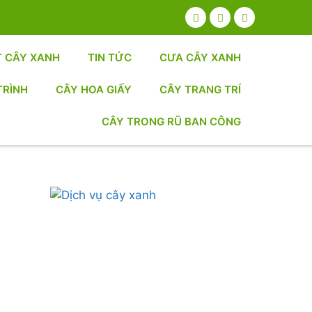
T CÂY XANH
TIN TỨC
CƯA CÂY XANH
TRÌNH
CÂY HOA GIẤY
CÂY TRANG TRÍ
CÂY TRONG RŨ BAN CÔNG