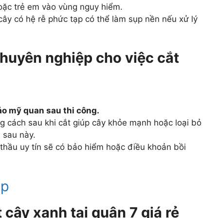
oặc trẻ em vào vùng nguy hiểm.
ây có hệ rễ phức tạp có thể làm sụp nền nếu xử lý
chuyên nghiệp cho việc cắt
ảo mỹ quan sau thi công.
cách sau khi cắt giúp cây khỏe mạnh hoặc loại bỏ
a sau này.
hầu uy tín sẽ có bảo hiểm hoặc điều khoản bồi
cây xanh tại quận 7 giá rẻ