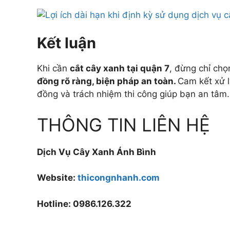
Kết luận
Khi cần
cắt cây xanh tại quận 7
, đừng chỉ chọ
đồng rõ ràng, biện pháp an toàn.
C
am kết xử 
đồng và trách nhiệm thi công giúp bạn an tâm. 
THÔNG TIN LIÊN HỆ
Dịch Vụ Cây Xanh Ánh Bình
Website:
thicongnhanh.com
Hotline: 0986.126.322