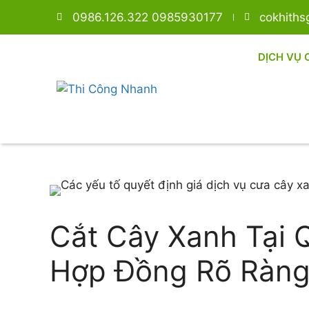
0986.126.322 0985930177
cokhith
DỊCH VỤ 
Cắt Cây Xanh Tại 
Hợp Đồng Rõ Ràng