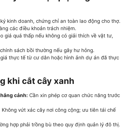
ý kinh doanh, chứng chỉ an toàn lao động cho thợ.
àng các điều khoản trách nhiệm.
giá quá thấp nếu không có giải thích về vật tư,
chính sách bồi thường nếu gây hư hỏng.
iá thực tế từ cư dân hoặc hình ảnh dự án đã thực
g khi cắt cây xanh
thắng cảnh:
Cần xin phép cơ quan chức năng trước
:
Không vứt xác cây nơi công cộng; ưu tiên tái chế
ờng hợp phải trồng bù theo quy định quản lý đô thị.