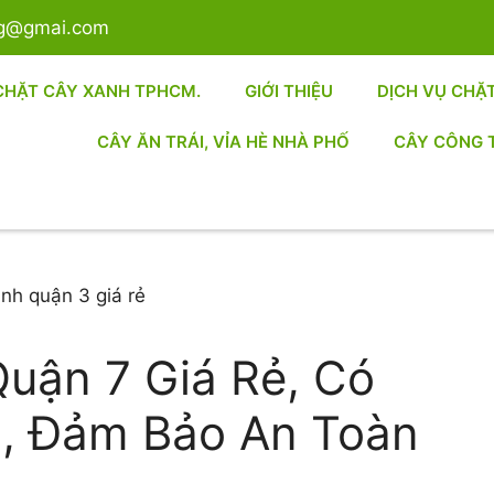
sg@gmai.com
CHẶT CÂY XANH TPHCM.
GIỚI THIỆU
DỊCH VỤ CHẶ
CÂY ĂN TRÁI, VỈA HÈ NHÀ PHỐ
CÂY CÔNG 
Quận 7 Giá Rẻ, Có
, Đảm Bảo An Toàn