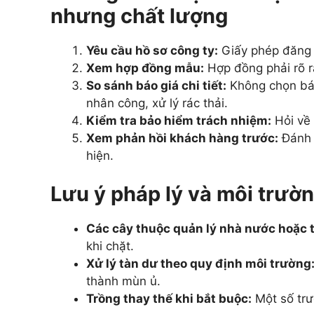
nhưng chất lượng
Yêu cầu hồ sơ công ty:
Giấy phép đăng k
Xem hợp đồng mẫu:
Hợp đồng phải rõ r
So sánh báo giá chi tiết:
Không chọn báo 
nhân công, xử lý rác thải.
Kiểm tra bảo hiểm trách nhiệm:
Hỏi về 
Xem phản hồi khách hàng trước:
Đánh g
hiện.
Lưu ý pháp lý và môi trườn
Các cây thuộc quản lý nhà nước hoặc 
khi chặt.
Xử lý tàn dư theo quy định môi trường
thành mùn ủ.
Trồng thay thế khi bắt buộc:
Một số trư