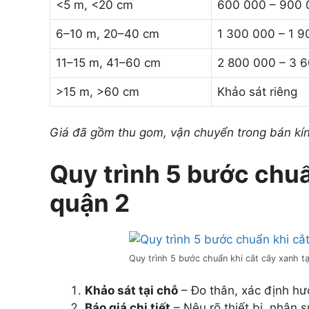
<5 m, <20 cm
600 000 – 900 
6–10 m, 20–40 cm
1 300 000 – 1 
11–15 m, 41–60 cm
2 800 000 – 3 
>15 m, >60 cm
Khảo sát riêng
Giá đã gồm thu gom, vận chuyển trong bán kín
Quy trình 5 bước chuẩ
quận 2
Quy trình 5 bước chuẩn khi cắt cây xanh tạ
Khảo sát tại chỗ
– Đo thân, xác định hư
Báo giá chi tiết
– Nêu rõ thiết bị, nhân s