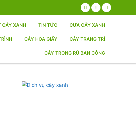
T CÂY XANH
TIN TỨC
CƯA CÂY XANH
TRÌNH
CÂY HOA GIẤY
CÂY TRANG TRÍ
CÂY TRONG RŨ BAN CÔNG