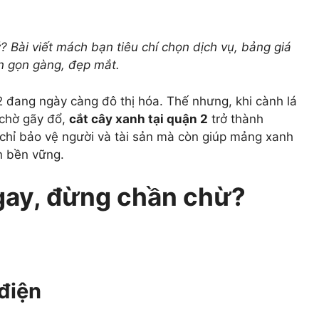
ý? Bài viết mách bạn tiêu chí chọn dịch vụ, bảng giá
n gọn gàng, đẹp mắt.
 2 đang ngày càng đô thị hóa. Thế nhưng, khi cành lá
 chờ gãy đổ,
cắt cây xanh tại quận 2
trở thành
 chỉ bảo vệ người và tài sản mà còn giúp mảng xanh
n bền vững.
ngay, đừng chần chừ?
điện