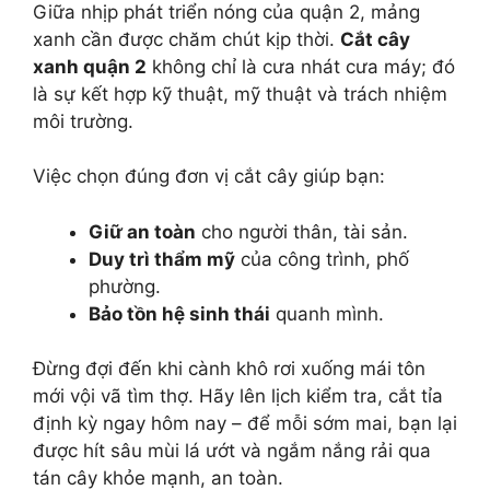
Giữa nhịp phát triển nóng của quận 2, mảng
xanh cần được chăm chút kịp thời.
Cắt cây
xanh quận 2
không chỉ là cưa nhát cưa máy; đó
là sự kết hợp kỹ thuật, mỹ thuật và trách nhiệm
môi trường.
Việc chọn đúng đơn vị cắt cây giúp bạn:
Giữ an toàn
cho người thân, tài sản.
Duy trì thẩm mỹ
của công trình, phố
phường.
Bảo tồn hệ sinh thái
quanh mình.
Đừng đợi đến khi cành khô rơi xuống mái tôn
mới vội vã tìm thợ. Hãy lên lịch kiểm tra, cắt tỉa
định kỳ ngay hôm nay – để mỗi sớm mai, bạn lại
được hít sâu mùi lá ướt và ngắm nắng rải qua
tán cây khỏe mạnh, an toàn.