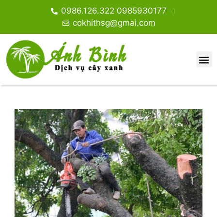
0986.126.322 0985930177
cokhithsg@gmai.com