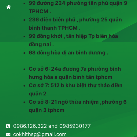
99 đường 224 phường tân phú quận 9
TPHCM .
236 điện biên phủ , phường 25 quận
bình thanh TPHCM .
99 đồng khởi , tân hiệp Tp biên hòa
đồng nai .
68 đông hòa dị an bình dương .
Cơ sở 6: 24a đương 7a phường bình
hưng hòa a quận bình tân tphcm
Cơ sở 7: 512 b khu biệt thự thảo điền
quận 2
Cơ sở 8: 21 ngô thừa nhiệm ,phường 6
quận 3 tphcm
0986.126.322 and 0985930177
cokhithsg@gmail.com