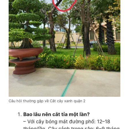
Câu hỏi thường gặp về Cắt cây xanh quận 2
Bao lâu nên cắt tỉa một lần?
– Với cây bóng mát đường phố: 12–18
tháng/lần. Cây cảnh trong sân: 6–9 tháng