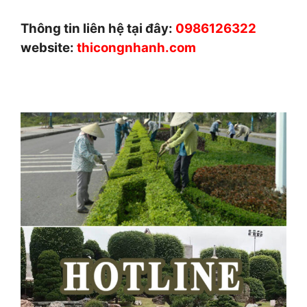
Thông tin liên hệ tại đây:
0986126322
website:
thicongnhanh.com