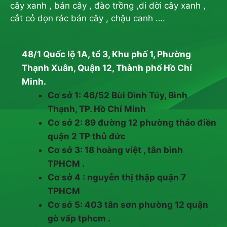
cây xanh , bán cây , đào trồng ,di dời cây xanh ,
cắt cỏ dọn rác bán cây , chậu canh ….
48/1 Quốc lộ 1A, tổ 3, Khu phố 1, Phường
Thạnh Xuân, Quận 12, Thành phố Hồ Chí
Minh.
Cơ sở 1: 46/52 Bùi Đình Túy, Bình
Thạnh, TP. Hồ Chí Minh
Cơ sở 2: 89 đường 12 phường thảo điền
quận 2 TP thủ đức
Cơ sở 3: 18 hoàng việt , tân bình
TPHCM .
Cơ sở 4 : nguyễn thị thập quận 7
TPHCM
Cơ sở 5: 403 tân sơn phường 12 quận
gò vấp tphcm .