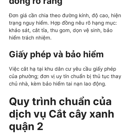
đồng rõ ràng
Đơn giá cần chia theo đường kính, độ cao, hiện
trạng nguy hiểm. Hợp đồng nêu rõ hạng mục:
khảo sát, cắt tỉa, thu gom, dọn vệ sinh, bảo
hiểm trách nhiệm.
Giấy phép và bảo hiểm
Việc cắt hạ tại khu dân cư yêu cầu giấy phép
của phường; đơn vị uy tín chuẩn bị thủ tục thay
chủ nhà, kèm bảo hiểm tai nạn lao động.
Quy trình chuẩn của
dịch vụ Cắt cây xanh
quận 2