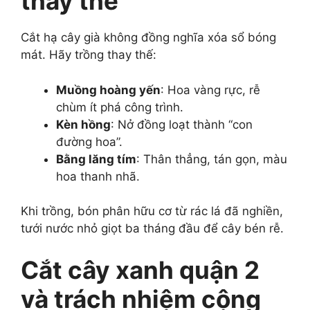
thay thế
Cắt hạ cây già không đồng nghĩa xóa sổ bóng
mát. Hãy trồng thay thế:
Muồng hoàng yến
: Hoa vàng rực, rễ
chùm ít phá công trình.
Kèn hồng
: Nở đồng loạt thành “con
đường hoa”.
Bằng lăng tím
: Thân thẳng, tán gọn, màu
hoa thanh nhã.
Khi trồng, bón phân hữu cơ từ rác lá đã nghiền,
tưới nước nhỏ giọt ba tháng đầu để cây bén rễ.
Cắt cây xanh quận 2
và trách nhiệm cộng