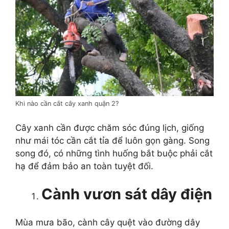
Khi nào cần cắt cây xanh quận 2?
Cây xanh cần được chăm sóc đúng lịch, giống
như mái tóc cần cắt tỉa để luôn gọn gàng. Song
song đó, có những tình huống bắt buộc phải cắt
hạ để đảm bảo an toàn tuyệt đối.
Cành vươn sát dây điện
Mùa mưa bão, cành cây quệt vào đường dây