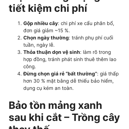
tiết kiệm chi phí
Gộp nhiều cây
: chi phí xe cẩu phân bổ,
đơn giá giảm ~15 %.
Chọn ngày thường
: tránh phụ phí cuối
tuần, ngày lễ.
Thỏa thuận dọn vệ sinh
: làm rõ trong
hợp đồng, tránh phát sinh thuê thêm lao
công.
Đừng chọn giá rẻ “bất thường”
: giá thấp
hơn 30 % mặt bằng dễ thiếu bảo hiểm,
dụng cụ kém an toàn.
Bảo tồn mảng xanh
sau khi cắt – Trồng cây