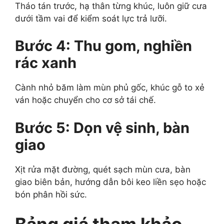
Tháo tán trước, hạ thân từng khúc, luôn giữ cưa
dưới tầm vai để kiểm soát lực trả lưỡi.
Bước 4: Thu gom, nghiền
rác xanh
Cành nhỏ băm làm mùn phủ gốc, khúc gỗ to xẻ
ván hoặc chuyển cho cơ sở tái chế.
Bước 5: Dọn vệ sinh, bàn
giao
Xịt rửa mặt đường, quét sạch mùn cưa, bàn
giao biên bản, hướng dẫn bôi keo liền sẹo hoặc
bón phân hồi sức.