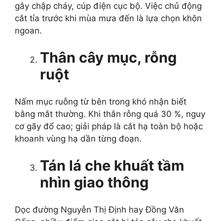
gây chập cháy, cúp điện cục bộ. Việc chủ động
cắt tỉa trước khi mùa mưa đến là lựa chọn khôn
ngoan.
Thân cây mục, rỗng
ruột
Nấm mục ruỗng từ bên trong khó nhận biết
bằng mắt thường. Khi thân rỗng quá 30 %, nguy
cơ gãy đổ cao; giải pháp là cắt hạ toàn bộ hoặc
khoanh vùng hạ dần từng đoạn.
Tán lá che khuất tầm
nhìn giao thông
Dọc đường Nguyễn Thị Định hay Đồng Văn