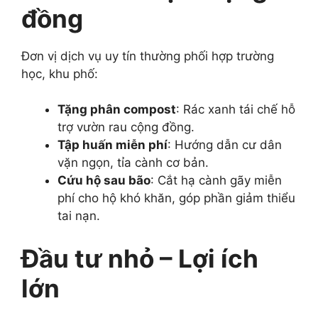
đồng
Đơn vị dịch vụ uy tín thường phối hợp trường
học, khu phố:
Tặng phân compost
: Rác xanh tái chế hỗ
trợ vườn rau cộng đồng.
Tập huấn miễn phí
: Hướng dẫn cư dân
vặn ngọn, tỉa cành cơ bản.
Cứu hộ sau bão
: Cắt hạ cành gãy miễn
phí cho hộ khó khăn, góp phần giảm thiểu
tai nạn.
Đầu tư nhỏ – Lợi ích
lớn