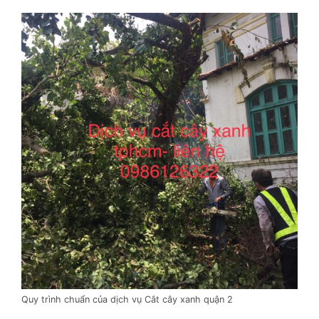
Quy trình chuẩn của dịch vụ Cắt cây xanh quận 2