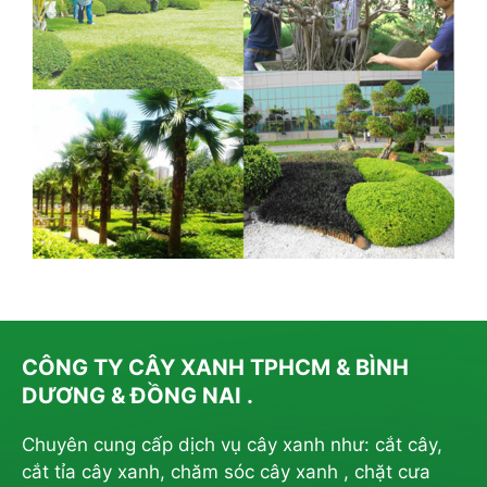
CÔNG TY CÂY XANH TPHCM & BÌNH
DƯƠNG & ĐỒNG NAI .
Chuyên cung cấp dịch vụ cây xanh như: cắt cây,
cắt tỉa cây xanh, chăm sóc cây xanh , chặt cưa