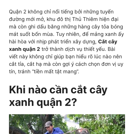
Quận 2 không chỉ nổi tiếng bởi những tuyến
đường mới mở, khu đô thị Thủ Thiêm hiện đại
mà còn ghi dấu bằng những hàng cây tỏa bóng
mát suốt bốn mùa. Tuy nhiên, để mảng xanh ấy
hài hòa với nhịp phát triển xây dựng,
Cắt cây
xanh quận 2
trở thành dịch vụ thiết yếu. Bài
viết này không chỉ giúp bạn hiểu rõ lúc nào nên
cắt tỉa, cắt hạ mà còn gợi ý cách chọn đơn vị uy
tín, tránh “tiền mất tật mang”.
Khi nào cần cắt cây
xanh quận 2?