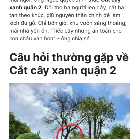
xanh quận 2
. Đội thợ ba người leo dây, cắt hạ
tán theo khúc, giữ nguyên thân chính để làm
xích đu gỗ. Chỉ bốn giờ, khu vườn sáng thoáng,
mái nhà yên ổn. “Tiếc cây nhưng an toàn cho
con cháu vẫn hơn” – ông chia sẻ.
Câu hỏi thường gặp về
Cắt cây xanh quận 2