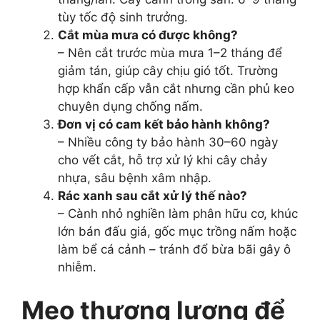
tùy tốc độ sinh trưởng.
Cắt mùa mưa có được không?
– Nên cắt trước mùa mưa 1–2 tháng để
giảm tán, giúp cây chịu gió tốt. Trường
hợp khẩn cấp vẫn cắt nhưng cần phủ keo
chuyên dụng chống nấm.
Đơn vị có cam kết bảo hành không?
– Nhiều công ty bảo hành 30–60 ngày
cho vết cắt, hỗ trợ xử lý khi cây chảy
nhựa, sâu bệnh xâm nhập.
Rác xanh sau cắt xử lý thế nào?
– Cành nhỏ nghiền làm phân hữu cơ, khúc
lớn bán đấu giá, gốc mục trồng nấm hoặc
làm bể cá cảnh – tránh đổ bừa bãi gây ô
nhiễm.
Mẹo thương lượng để