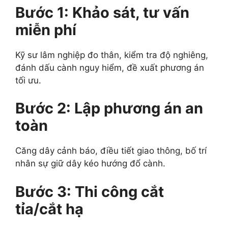
Bước 1: Khảo sát, tư vấn
miễn phí
Kỹ sư lâm nghiệp đo thân, kiểm tra độ nghiêng,
đánh dấu cành nguy hiểm, đề xuất phương án
tối ưu.
Bước 2: Lập phương án an
toàn
Căng dây cảnh báo, điều tiết giao thông, bố trí
nhân sự giữ dây kéo hướng đổ cành.
Bước 3: Thi công cắt
tỉa/cắt hạ