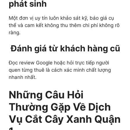
phát sinh
Một đơn vị uy tín luôn khảo sát kỹ, báo giá cụ
thể và cam kết không thu thêm chi phí không rõ
ràng.
Đánh giá từ khách hàng cũ
Đọc review Google hoặc hỏi trực tiếp người
quen từng thuê là cách xác minh chất lượng
nhanh nhất.
Những Câu Hỏi
Thường Gặp Về Dịch
Vụ Cắt Cây Xanh Quận