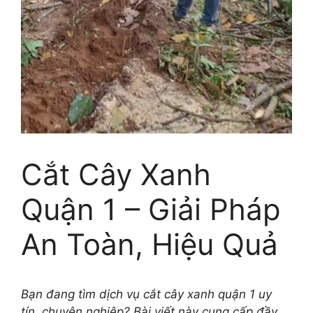
Cắt Cây Xanh
Quận 1 – Giải Pháp
An Toàn, Hiệu Quả
Bạn đang tìm dịch vụ cắt cây xanh quận 1 uy
tín, chuyên nghiệp? Bài viết này cung cấp đầy