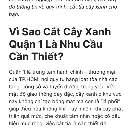
đủ thông tin về quy trình, cắt tỉa cây xanh cho
bạn.
Vì Sao Cắt Cây Xanh
Quận 1 Là Nhu Cầu
Cần Thiết?
Quận 1 là trung tâm hành chính – thương mại
của TP.HCM, nơi quy tụ hàng loạt tòa nhà cao
tầng, công sở và tuyến đường trọng yếu. Với
mật độ giao thông dày đặc, cây xanh ở khu vực
này không chỉ tạo bóng mát mà còn là “lá phổi”
giúp điều hòa không khí. Tuy nhiên, khi cây phát
triển quá mức, che khuất tầm nhìn hoặc có dấu
hiệu mục rỗng, việc cắt tỉa là cần thiết để: