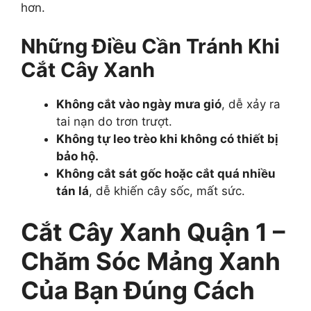
hơn.
Những Điều Cần Tránh Khi
Cắt Cây Xanh
Không cắt vào ngày mưa gió
, dễ xảy ra
tai nạn do trơn trượt.
Không tự leo trèo khi không có thiết bị
bảo hộ.
Không cắt sát gốc hoặc cắt quá nhiều
tán lá
, dễ khiến cây sốc, mất sức.
Cắt Cây Xanh Quận 1 –
Chăm Sóc Mảng Xanh
Của Bạn Đúng Cách