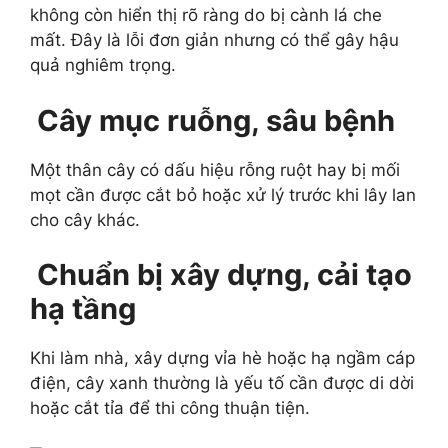
không còn hiển thị rõ ràng do bị cành lá che
mất. Đây là lỗi đơn giản nhưng có thể gây hậu
quả nghiêm trọng.
Cây mục ruỗng, sâu bệnh
Một thân cây có dấu hiệu rỗng ruột hay bị mối
mọt cần được cắt bỏ hoặc xử lý trước khi lây lan
cho cây khác.
Chuẩn bị xây dựng, cải tạo
hạ tầng
Khi làm nhà, xây dựng vỉa hè hoặc hạ ngầm cáp
điện, cây xanh thường là yếu tố cần được di dời
hoặc cắt tỉa để thi công thuận tiện.