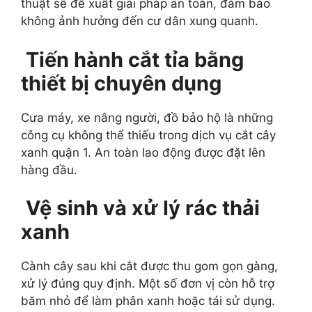
thuật sẽ đề xuất giải pháp an toàn, đảm bảo
không ảnh hưởng đến cư dân xung quanh.
Tiến hành cắt tỉa bằng
thiết bị chuyên dụng
Cưa máy, xe nâng người, đồ bảo hộ là những
công cụ không thể thiếu trong dịch vụ cắt cây
xanh quận 1. An toàn lao động được đặt lên
hàng đầu.
Vệ sinh và xử lý rác thải
xanh
Cành cây sau khi cắt được thu gom gọn gàng,
xử lý đúng quy định. Một số đơn vị còn hỗ trợ
băm nhỏ để làm phân xanh hoặc tái sử dụng.