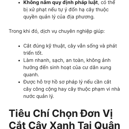
Không nắm quy định pháp luật
, có thể
bị xử phạt nếu tự ý đốn hạ cây thuộc
quyền quản lý của địa phương.
Trong khi đó, dịch vụ chuyên nghiệp giúp:
Cắt đúng kỹ thuật, cây vẫn sống và phát
triển tốt.
Làm nhanh, sạch, an toàn, không ảnh
hưởng đến sinh hoạt của cư dân xung
quanh.
Được hỗ trợ hồ sơ pháp lý nếu cần cắt
cây công cộng hay cây thuộc phạm vi nhà
nước quản lý.
Tiêu Chí Chọn Đơn Vị
Cắt Cây Xanh Tại Quận