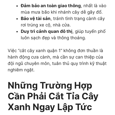
Đảm bảo an toàn giao thông
, nhất là vào
mùa mưa bão khi nhánh cây dễ gãy đổ.
Bảo vệ tài sản
, tránh tình trạng cành cây
rơi trúng xe cộ, nhà cửa.
Duy trì cảnh quan đô thị
, giúp tuyến phố
luôn sạch đẹp và thông thoáng.
Việc “cắt cây xanh quận 1” không đơn thuần là
hành động cưa cành, mà cần sự can thiệp của
đội ngũ chuyên môn, tuân thủ quy trình kỹ thuật
nghiêm ngặt.
Những Trường Hợp
Cần Phải Cắt Tỉa Cây
Xanh Ngay Lập Tức