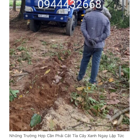
Những Trường Hợp Cần Phải Cắt Tỉa Cây Xanh Ngay Lập Tức