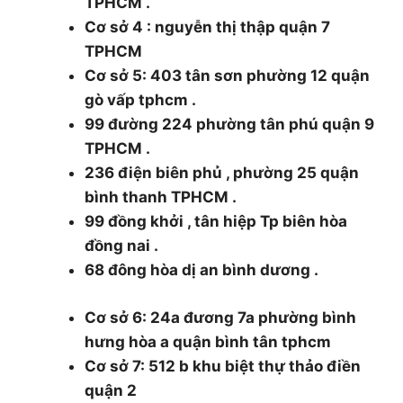
TPHCM .
Cơ sở 4 : nguyễn thị thập quận 7
TPHCM
Cơ sở 5: 403 tân sơn phường 12 quận
gò vấp tphcm .
99 đường 224 phường tân phú quận 9
TPHCM .
236 điện biên phủ , phường 25 quận
bình thanh TPHCM .
99 đồng khởi , tân hiệp Tp biên hòa
đồng nai .
68 đông hòa dị an bình dương .
Cơ sở 6: 24a đương 7a phường bình
hưng hòa a quận bình tân tphcm
Cơ sở 7: 512 b khu biệt thự thảo điền
quận 2