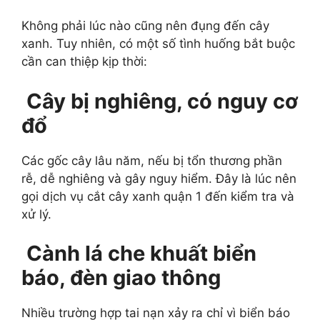
Không phải lúc nào cũng nên đụng đến cây
xanh. Tuy nhiên, có một số tình huống bắt buộc
cần can thiệp kịp thời:
Cây bị nghiêng, có nguy cơ
đổ
Các gốc cây lâu năm, nếu bị tổn thương phần
rễ, dễ nghiêng và gây nguy hiểm. Đây là lúc nên
gọi dịch vụ cắt cây xanh quận 1 đến kiểm tra và
xử lý.
Cành lá che khuất biển
báo, đèn giao thông
Nhiều trường hợp tai nạn xảy ra chỉ vì biển báo