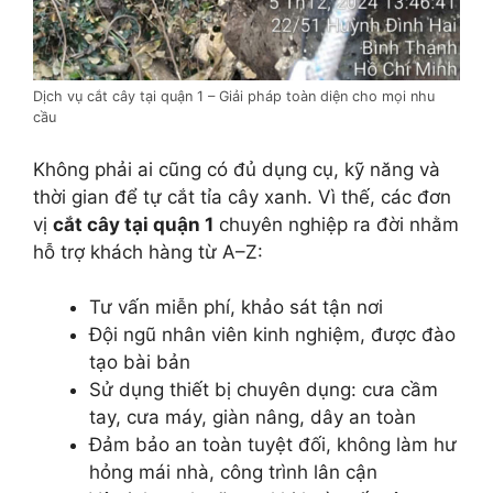
Dịch vụ cắt cây tại quận 1 – Giải pháp toàn diện cho mọi nhu
cầu
Không phải ai cũng có đủ dụng cụ, kỹ năng và
thời gian để tự cắt tỉa cây xanh. Vì thế, các đơn
vị
cắt cây tại quận 1
chuyên nghiệp ra đời nhằm
hỗ trợ khách hàng từ A–Z:
Tư vấn miễn phí, khảo sát tận nơi
Đội ngũ nhân viên kinh nghiệm, được đào
tạo bài bản
Sử dụng thiết bị chuyên dụng: cưa cầm
tay, cưa máy, giàn nâng, dây an toàn
Đảm bảo an toàn tuyệt đối, không làm hư
hỏng mái nhà, công trình lân cận