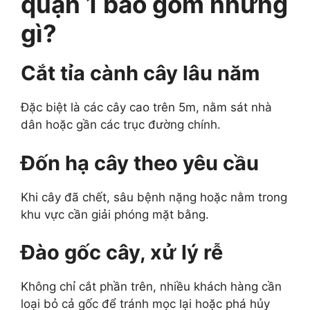
quận 1 bao gồm những
gì?
Cắt tỉa cành cây lâu năm
Đặc biệt là các cây cao trên 5m, nằm sát nhà
dân hoặc gần các trục đường chính.
Đốn hạ cây theo yêu cầu
Khi cây đã chết, sâu bệnh nặng hoặc nằm trong
khu vực cần giải phóng mặt bằng.
Đào gốc cây, xử lý rễ
Không chỉ cắt phần trên, nhiều khách hàng cần
loại bỏ cả gốc để tránh mọc lại hoặc phá hủy