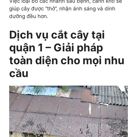
Việc loại bỏ các nhánh sâu bệnh, cành khô sẽ
giúp cây được “thở”, nhận ánh sáng và dinh
dưỡng đều hơn.
Dịch vụ cắt cây tại
quận 1 – Giải pháp
toàn diện cho mọi nhu
cầu