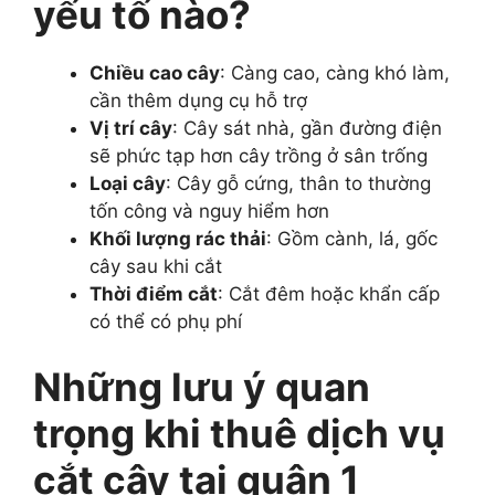
yếu tố nào?
Chiều cao cây
: Càng cao, càng khó làm,
cần thêm dụng cụ hỗ trợ
Vị trí cây
: Cây sát nhà, gần đường điện
sẽ phức tạp hơn cây trồng ở sân trống
Loại cây
: Cây gỗ cứng, thân to thường
tốn công và nguy hiểm hơn
Khối lượng rác thải
: Gồm cành, lá, gốc
cây sau khi cắt
Thời điểm cắt
: Cắt đêm hoặc khẩn cấp
có thể có phụ phí
Những lưu ý quan
trọng khi thuê dịch vụ
cắt cây tại quận 1