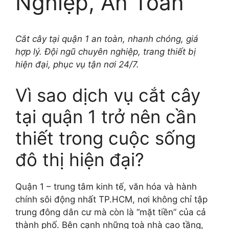
Nghiệp, An Toàn
Cắt cây tại quận 1 an toàn, nhanh chóng, giá
hợp lý. Đội ngũ chuyên nghiệp, trang thiết bị
hiện đại, phục vụ tận nơi 24/7.
Vì sao dịch vụ cắt cây
tại quận 1 trở nên cần
thiết trong cuộc sống
đô thị hiện đại?
Quận 1 – trung tâm kinh tế, văn hóa và hành
chính sôi động nhất TP.HCM, nơi không chỉ tập
trung đông dân cư mà còn là “mặt tiền” của cả
thành phố. Bên cạnh những toà nhà cao tầng,