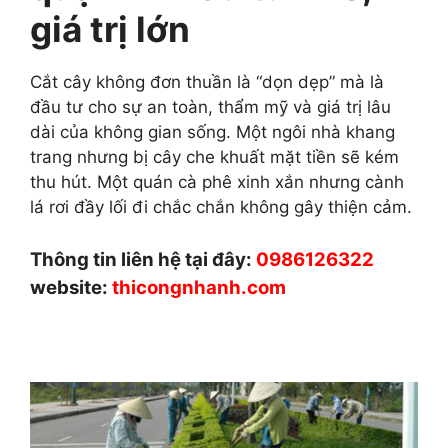
giá trị lớn
Cắt cây không đơn thuần là “dọn dẹp” mà là
đầu tư cho sự an toàn, thẩm mỹ và giá trị lâu
dài của không gian sống. Một ngôi nhà khang
trang nhưng bị cây che khuất mặt tiền sẽ kém
thu hút. Một quán cà phê xinh xắn nhưng cành
lá rơi đầy lối đi chắc chắn không gây thiện cảm.
Thông tin liên hệ tại đây:
0986126322
website:
thicongnhanh.com