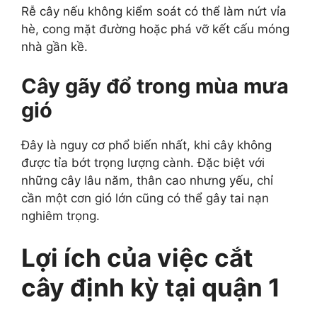
Rễ cây nếu không kiểm soát có thể làm nứt vỉa
hè, cong mặt đường hoặc phá vỡ kết cấu móng
nhà gần kề.
Cây gãy đổ trong mùa mưa
gió
Đây là nguy cơ phổ biến nhất, khi cây không
được tỉa bớt trọng lượng cành. Đặc biệt với
những cây lâu năm, thân cao nhưng yếu, chỉ
cần một cơn gió lớn cũng có thể gây tai nạn
nghiêm trọng.
Lợi ích của việc cắt
cây định kỳ tại quận 1