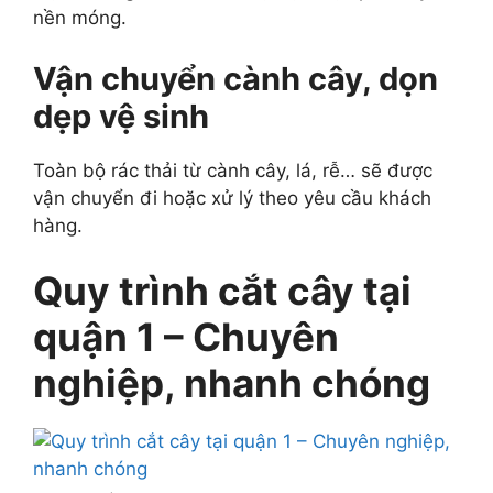
nền móng.
Vận chuyển cành cây, dọn
dẹp vệ sinh
Toàn bộ rác thải từ cành cây, lá, rễ… sẽ được
vận chuyển đi hoặc xử lý theo yêu cầu khách
hàng.
Quy trình cắt cây tại
quận 1 – Chuyên
nghiệp, nhanh chóng