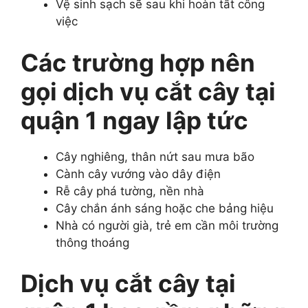
Vệ sinh sạch sẽ sau khi hoàn tất công
việc
Các trường hợp nên
gọi dịch vụ cắt cây tại
quận 1 ngay lập tức
Cây nghiêng, thân nứt sau mưa bão
Cành cây vướng vào dây điện
Rễ cây phá tường, nền nhà
Cây chắn ánh sáng hoặc che bảng hiệu
Nhà có người già, trẻ em cần môi trường
thông thoáng
Dịch vụ cắt cây tại