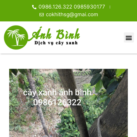
0986.126.322 0985930177
cokhithsg@gmai.com