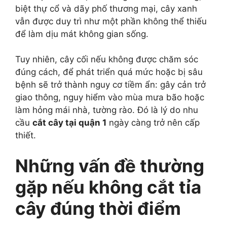
biệt thự cổ và dãy phố thương mại, cây xanh
vẫn được duy trì như một phần không thể thiếu
để làm dịu mát không gian sống.
Tuy nhiên, cây cối nếu không được chăm sóc
đúng cách, để phát triển quá mức hoặc bị sâu
bệnh sẽ trở thành nguy cơ tiềm ẩn: gây cản trở
giao thông, nguy hiểm vào mùa mưa bão hoặc
làm hỏng mái nhà, tường rào. Đó là lý do nhu
cầu
cắt cây tại quận 1
ngày càng trở nên cấp
thiết.
Những vấn đề thường
gặp nếu không cắt tỉa
cây đúng thời điểm