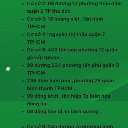
Cơ sở 2: 89 đường 12 phường thảo điền
quận 2 TP thủ đức
Cơ sở 3: 18 hoàng việt , tân bình
TPHCM .
Cơ sở 4 : nguyễn thị thập quận 7
TPHCM
Cơ sở 5: 403 tân sơn phường 12 quận
gò vấp tphcm .
99 đường 224 phường tân phú quận 9
TPHCM .
236 điện biên phủ , phường 25 quận
bình thanh TPHCM .
99 đồng khởi , tân hiệp Tp biên hòa
đồng nai .
68 đông hòa dị an bình dương .
Cơ sở 6: 24a đương 7a phường bình