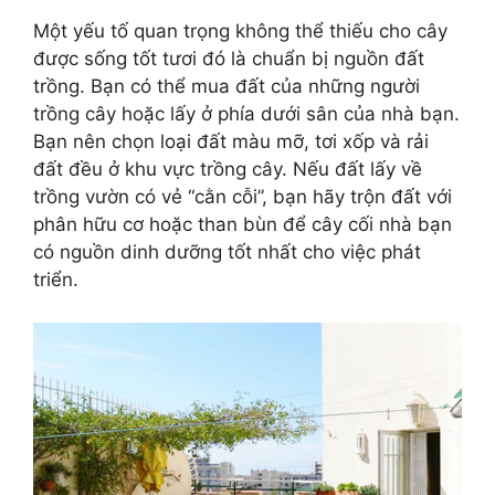
Một yếu tố quan trọng không thể thiếu cho cây
được sống tốt tươi đó là chuẩn bị nguồn đất
trồng. Bạn có thể mua đất của những người
trồng cây hoặc lấy ở phía dưới sân của nhà bạn.
Bạn nên chọn loại đất màu mỡ, tơi xốp và rải
đất đều ở khu vực trồng cây. Nếu đất lấy về
trồng vườn có vẻ “cằn cỗi”, bạn hãy trộn đất với
phân hữu cơ hoặc than bùn để cây cối nhà bạn
có nguồn dinh dưỡng tốt nhất cho việc phát
triển.