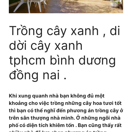
Trồng cây xanh , di
dời cây xanh
tphcm bình dương
đồng nai .
Khi xung quanh nhà bạn không đủ một
khoảng cho việc trồng những cây hoa tươi tốt
thì bạn có thể nghĩ đến phương án trồng cây ở
trên sân thượng nhà mình. Ở những ngôi nhà
phố có diện tích khiêm tốn . Bạn cũng thấy rất