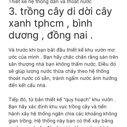
Thiết kế hệ thống dẫn và thoát nước
3. trồng cây di dời cây
xanh tphcm , bình
dương , đồng nai .
Và trước khi bạn bắt đầu thiết kế khu vườn mơ
ước của mình . Bạn hãy chắc chắn rằng sàn trên
sân thượng nhà bạn không thấm nước. Điều đó
sẽ giúp lượng nước thừa chảy theo hệ thống
thoát nước có sẵn, tránh ngấm nước ảnh hưởng
đến kết cấu nhà.
Tiếp đó, từ bản thiết kế “quy hoạch” khu vườn .
Bạn hãy xác định khu vực trồng cây và tiến
hành xây hệ thống ngăn chia các khoảng không
gian trồng. Hệ thống này bạn có thể xây bằng