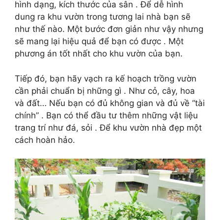
hình dạng, kích thước của sân . Để dễ hình
dung ra khu vườn trong tương lai nhà bạn sẽ
như thế nào. Một bước đơn giản như vậy nhưng
sẽ mang lại hiệu quả để bạn có được . Một
phương án tốt nhất cho khu vườn của bạn.
Tiếp đó, bạn hãy vạch ra kế hoạch trồng vườn
cần phải chuẩn bị những gì . Như cỏ, cây, hoa
và đất… Nếu bạn có đủ không gian và đủ về “tài
chính” . Bạn có thể đầu tư thêm những vật liệu
trang trí như đá, sỏi . Để khu vườn nhà đẹp một
cách hoàn hảo.