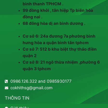
bình thanh TPHCM .
99 đồng khởi , tân hiệp Tp biên hòa
đồng nai .
68 đông hòa dị an bình dương .
Cơ sở 6: 24a đương 7a phường bình
hưng hòa a quận bình tân tphcm
Cơ sở 7: 512 b khu biệt thự thảo điền
quận 2
Cơ sở 8: 21 ngô thừa nhiệm ,phường 6
quận 3 tphcm
0986.126.322 and 0985930177
cokhithsg@gmail.com
THÔNG TIN