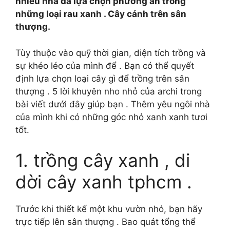
nhiều nhà đã lựa chọn phương án trồng
những loại rau xanh . Cây cảnh trên sân
thượng.
Tùy thuộc vào quỹ thời gian, diện tích trồng và
sự khéo léo của mình để . Bạn có thể quyết
định lựa chọn loại cây gì để trồng trên sân
thượng . 5 lời khuyên nho nhỏ của archi trong
bài viết dưới đây giúp bạn . Thêm yêu ngôi nhà
của mình khi có những góc nhỏ xanh xanh tươi
tốt.
1. trồng cây xanh , di
dời cây xanh tphcm .
Trước khi thiết kế một khu vườn nhỏ, bạn hãy
trực tiếp lên sân thượng . Bao quát tổng thể