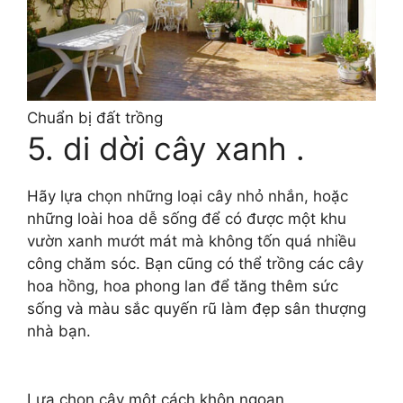
Chuẩn bị đất trồng
5. di dời cây xanh .
Hãy lựa chọn những loại cây nhỏ nhắn, hoặc
những loài hoa dễ sống để có được một khu
vườn xanh mướt mát mà không tốn quá nhiều
công chăm sóc. Bạn cũng có thể trồng các cây
hoa hồng, hoa phong lan để tăng thêm sức
sống và màu sắc quyến rũ làm đẹp sân thượng
nhà bạn.
Lựa chọn cây một cách khôn ngoan