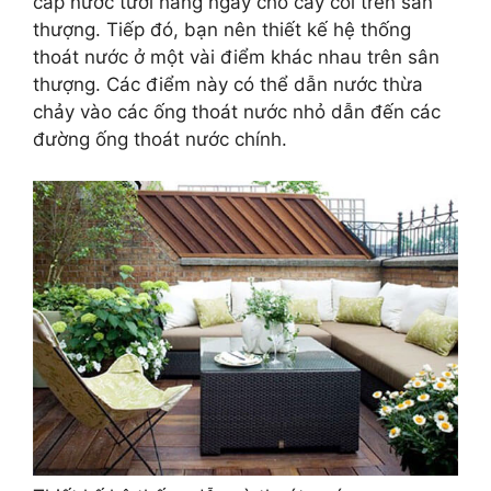
cấp nước tưới hàng ngày cho cây cối trên sân
thượng. Tiếp đó, bạn nên thiết kế hệ thống
thoát nước ở một vài điểm khác nhau trên sân
thượng. Các điểm này có thể dẫn nước thừa
chảy vào các ống thoát nước nhỏ dẫn đến các
đường ống thoát nước chính.