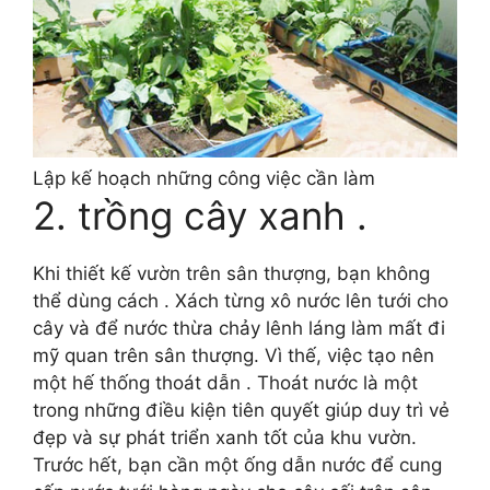
Lập kế hoạch những công việc cần làm
2. trồng cây xanh .
Khi thiết kế vườn trên sân thượng, bạn không
thể dùng cách . Xách từng xô nước lên tưới cho
cây và để nước thừa chảy lênh láng làm mất đi
mỹ quan trên sân thượng. Vì thế, việc tạo nên
một hế thống thoát dẫn . Thoát nước là một
trong những điều kiện tiên quyết giúp duy trì vẻ
đẹp và sự phát triển xanh tốt của khu vườn.
Trước hết, bạn cần một ống dẫn nước để cung