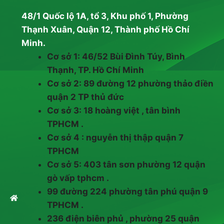
48/1 Quốc lộ 1A, tổ 3, Khu phố 1, Phường
Thạnh Xuân, Quận 12, Thành phố Hồ Chí
Minh.
Cơ sở 1: 46/52 Bùi Đình Túy, Bình
Thạnh, TP. Hồ Chí Minh
Cơ sở 2: 89 đường 12 phường thảo điền
quận 2 TP thủ đức
Cơ sở 3: 18 hoàng việt , tân bình
TPHCM .
Cơ sở 4 : nguyễn thị thập quận 7
TPHCM
Cơ sở 5: 403 tân sơn phường 12 quận
gò vấp tphcm .
99 đường 224 phường tân phú quận 9
TPHCM .
236 điện biên phủ , phường 25 quận