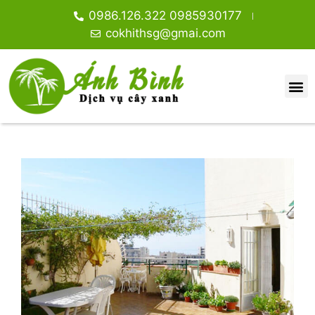
0986.126.322 0985930177
cokhithsg@gmai.com