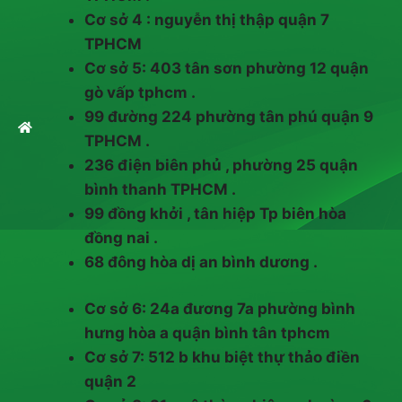
Cơ sở 4 : nguyễn thị thập quận 7
TPHCM
Cơ sở 5: 403 tân sơn phường 12 quận
gò vấp tphcm .
99 đường 224 phường tân phú quận 9
TPHCM .
236 điện biên phủ , phường 25 quận
bình thanh TPHCM .
99 đồng khởi , tân hiệp Tp biên hòa
đồng nai .
68 đông hòa dị an bình dương .
Cơ sở 6: 24a đương 7a phường bình
hưng hòa a quận bình tân tphcm
Cơ sở 7: 512 b khu biệt thự thảo điền
quận 2