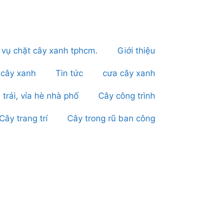
 vụ chặt cây xanh tphcm.
Giới thiệu
 cây xanh
Tin tức
cưa cây xanh
 trái, vỉa hè nhà phố
Cây công trình
Cây trang trí
Cây trong rũ ban công