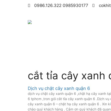
0986.126.322 0985930177
cokhi
cắt tỉa cây xanh
Dịch vụ chặt cây xanh quận 6
dịch vụ chặt cây xanh quận 6 ,chặt hạ cây xanh tạ
6 tphcm ,tron gói cắt tỉa cây xanh quận 6 .Dịch vụ 
cây xanh quận 6 – chặt hạ cây xanh quận 6 . Xin k
chào quý khách hàng . Cảm ơn quý khách đã quan