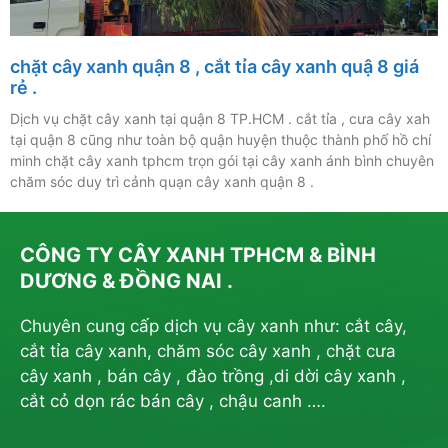
chặt cây xanh quận 8 , cắt tỉa cây xanh quậ 8 giá
rẻ .
Dịch vụ chặt cây xanh tại quận 8 TP.HCM . cắt tỉa , cưa cây xah
tại quận 8 cũng như toàn bộ quận huyện thuộc thành phố hồ chí
minh chặt cây xanh tphcm trọn gói tại cây xanh ánh bình chuyên
chăm sóc duy trì cảnh quạn cây xanh quận 8 .
CÔNG TY CÂY XANH TPHCM & BÌNH
DƯƠNG & ĐỒNG NAI .
Chuyên cung cấp dịch vụ cây xanh như: cắt cây,
cắt tỉa cây xanh, chăm sóc cây xanh , chặt cưa
cây xanh , bán cây , đào trồng ,di dời cây xanh ,
cắt cỏ dọn rác bán cây , chậu canh ….