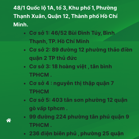
48/1 Quốc lộ 1A, tổ 3, Khu phố 1, Phường
Thạnh Xuân, Quận 12, Thành phố Hồ Chí
Minh.
Cơ sở 1: 46/52 Bùi Đình Túy, Bình
Thạnh, TP. Hồ Chí Minh
Cơ sở 2: 89 đường 12 phường thảo điền
quận 2 TP thủ đức
Cơ sở 3: 18 hoàng việt , tân bình
TPHCM .
Cơ sở 4 : nguyễn thị thập quận 7
TPHCM
Cơ sở 5: 403 tân sơn phường 12 quận
gò vấp tphcm .
99 đường 224 phường tân phú quận 9
TPHCM .
236 điện biên phủ , phường 25 quận