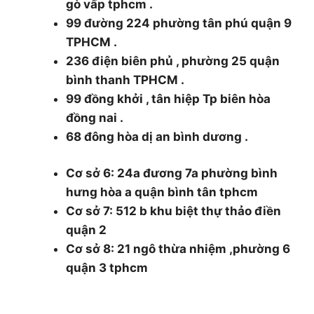
gò vấp tphcm .
99 đường 224 phường tân phú quận 9
TPHCM .
236 điện biên phủ , phường 25 quận
bình thanh TPHCM .
99 đồng khởi , tân hiệp Tp biên hòa
đồng nai .
68 đông hòa dị an bình dương .
Cơ sở 6: 24a đương 7a phường bình
hưng hòa a quận bình tân tphcm
Cơ sở 7: 512 b khu biệt thự thảo điền
quận 2
Cơ sở 8: 21 ngô thừa nhiệm ,phường 6
quận 3 tphcm
0986.126.322 and 0985930177