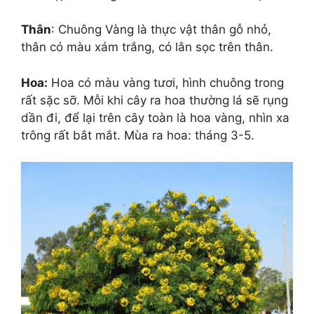
Thân
: Chuông Vàng là thực vật thân gỗ nhỏ,
thân có màu xám trắng, có lằn sọc trên thân.
Hoa:
Hoa có màu vàng tươi, hình chuông trong
rất sặc sỡ. Mỗi khi cây ra hoa thường lá sẽ rụng
dần đi, để lại trên cây toàn là hoa vàng, nhìn xa
trông rất bắt mắt. Mùa ra hoa: tháng 3-5.