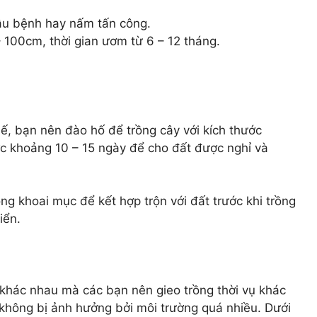
âu bệnh hay nấm tấn công.
 100cm, thời gian ươm từ 6 – 12 tháng.
hế, bạn nên đào hố để trồng cây với kích thước
c khoảng 10 – 15 ngày để cho đất được nghỉ và
ng khoai mục để kết hợp trộn với đất trước khi trồng
iển.
g khác nhau mà các bạn nên gieo trồng thời vụ khác
 không bị ảnh hưởng bởi môi trường quá nhiều. Dưới