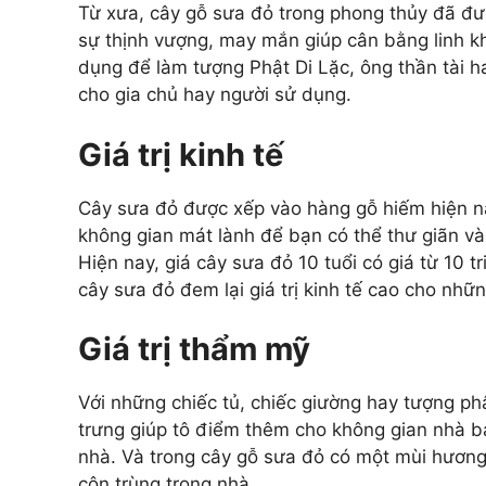
Từ xưa, cây gỗ sưa đỏ trong phong thủy đã đư
sự thịnh vượng, may mắn giúp cân bằng linh kh
dụng để làm tượng Phật Di Lặc, ông thần tài
cho gia chủ hay người sử dụng.
Giá trị kinh tế
Cây sưa đỏ được xếp vào hàng gỗ hiếm hiện n
không gian mát lành để bạn có thể thư giãn và 
Hiện nay, giá cây sưa đỏ 10 tuổi có giá từ 10 
cây sưa đỏ đem lại giá trị kinh tế cao cho nhữ
Giá trị thẩm mỹ
Với những chiếc tủ, chiếc giường hay tượng p
trưng giúp tô điểm thêm cho không gian nhà bạ
nhà. Và trong cây gỗ sưa đỏ có một mùi hương 
côn trùng trong nhà.