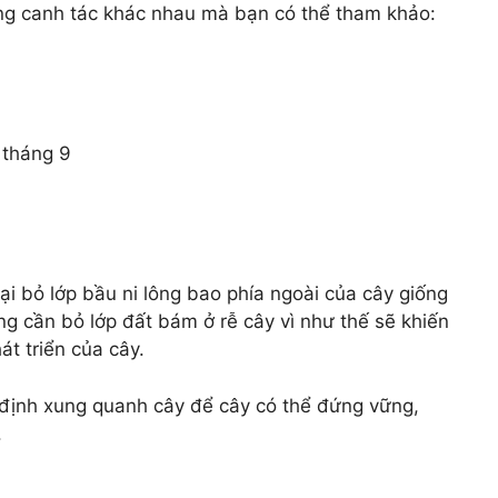
vùng canh tác khác nhau mà bạn có thể tham khảo:
 tháng 9
ại bỏ lớp bầu ni lông bao phía ngoài của cây giống
ng cần bỏ lớp đất bám ở rễ cây vì như thế sẽ khiến
át triển của cây.
ố định xung quanh cây để cây có thể đứng vững,
.