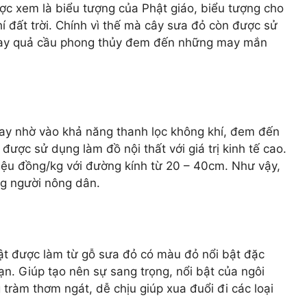
ợc xem là biểu tượng của Phật giáo, biểu tượng cho
í đất trời. Chính vì thế mà cây sưa đỏ còn được sử
 hay quả cầu phong thủy đem đến những may mắn
ay nhờ vào khả năng thanh lọc không khí, đem đến
được sử dụng làm đồ nội thất với giá trị kinh tế cao.
triệu đồng/kg với đường kính từ 20 – 40cm. Như vậy,
ng người nông dân.
hật được làm từ gỗ sưa đỏ có màu đỏ nổi bật đặc
n. Giúp tạo nên sự sang trọng, nổi bật của ngôi
tràm thơm ngát, dễ chịu giúp xua đuổi đi các loại