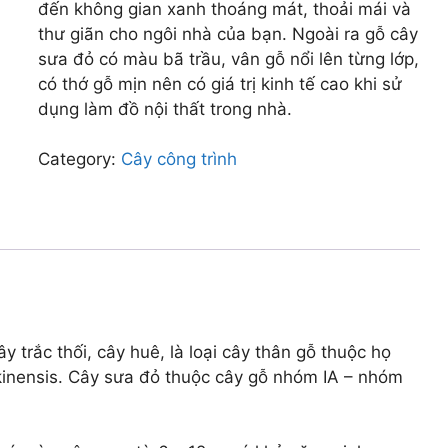
đến không gian xanh thoáng mát, thoải mái và
thư giãn cho ngôi nhà của bạn. Ngoài ra gỗ cây
sưa đỏ có màu bã trầu, vân gỗ nổi lên từng lớp,
có thớ gỗ mịn nên có giá trị kinh tế cao khi sử
dụng làm đồ nội thất trong nhà.
Category:
Cây công trình
 trắc thối, cây huê, là loại cây thân gỗ thuộc họ
kinensis. Cây sưa đỏ thuộc cây gỗ nhóm IA – nhóm