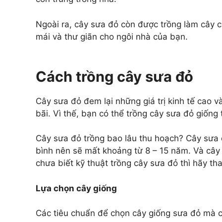
Ngoài ra, cây sưa đỏ còn được trồng làm cây 
mái và thư giãn cho ngôi nhà của bạn.
Cách trồng cây sưa đỏ
Cây sưa đỏ đem lại những giá trị kinh tế cao 
bãi. Vì thế, bạn có thể trồng cây sưa đỏ giống 
Cây sưa đỏ trồng bao lâu thu hoạch? Cây sưa đ
bình nên sẽ mất khoảng từ 8 – 15 năm. Và cây 
chưa biết kỹ thuật trồng cây sưa đỏ thì hãy t
Lựa chọn cây giống
Các tiêu chuẩn để chọn cây giống sưa đỏ mà c