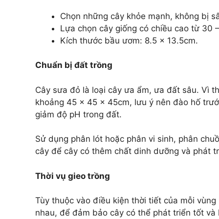
Chọn những cây khỏe mạnh, không bị s
Lựa chọn cây giống có chiều cao từ 30 –
Kích thước bầu ươm: 8.5 x 13.5cm.
Chuẩn bị đất trồng
Cây sưa đỏ là loại cây ưa ẩm, ưa đất sâu. Vì t
khoảng 45 x 45 x 45cm, lưu ý nên đào hố trướ
giảm độ pH trong đất.
Sử dụng phân lót hoặc phân vi sinh, phân chuồ
cây để cây có thêm chất dinh dưỡng và phát tr
Thời vụ gieo trồng
Tùy thuộc vào điều kiện thời tiết của mỗi vùn
nhau, để đảm bảo cây có thể phát triển tốt và