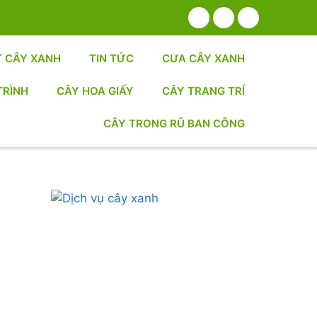
T CÂY XANH
TIN TỨC
CƯA CÂY XANH
TRÌNH
CÂY HOA GIẤY
CÂY TRANG TRÍ
CÂY TRONG RŨ BAN CÔNG