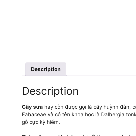
Description
Description
Cây sưa
hay còn được gọi là cây huỳnh đàn, cây
Fabaceae và có tên khoa học là Dalbergia ton
gỗ cực kỳ hiếm.