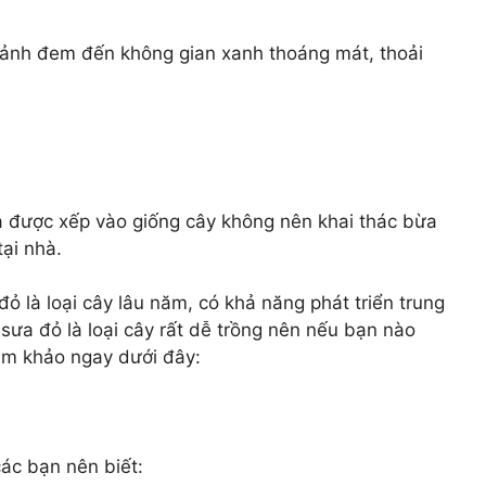
cảnh đem đến không gian xanh thoáng mát, thoải
và được xếp vào giống cây không nên khai thác bừa
tại nhà.
ỏ là loại cây lâu năm, có khả năng phát triển trung
sưa đỏ là loại cây rất dễ trồng nên nếu bạn nào
ham khảo ngay dưới đây:
ác bạn nên biết: