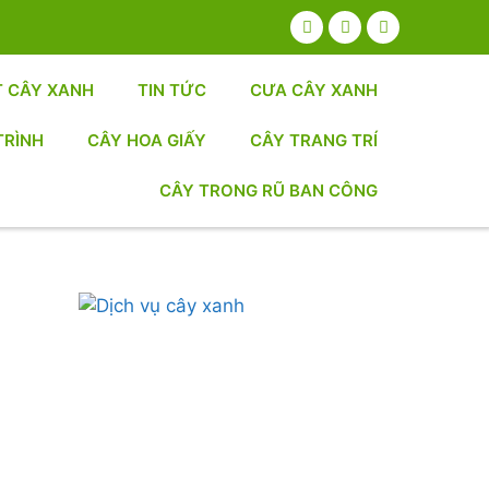
T CÂY XANH
TIN TỨC
CƯA CÂY XANH
TRÌNH
CÂY HOA GIẤY
CÂY TRANG TRÍ
CÂY TRONG RŨ BAN CÔNG