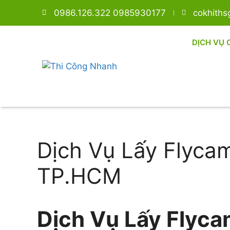
0986.126.322 0985930177
cokhith
DỊCH VỤ 
Dịch Vụ Lấy Flycam
TP.HCM
Dịch Vụ Lấy Flyca