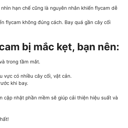
 nhìn hạn chế cũng là nguyên nhân khiến flycam dễ
iển flycam không đúng cách. Bay quá gần cây cối
ycam bị mắc kẹt, bạn nên:
và trong tầm mắt.
u vực có nhiều cây cối, vật cản.
rước khi bay.
n cập nhật phần mềm sẽ giúp cải thiện hiệu suất và
hất!