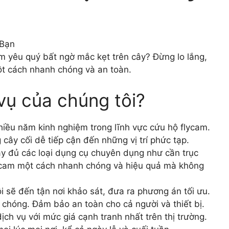
 Bạn
am yêu quý bất ngờ mắc kẹt trên cây? Đừng lo lắng,
ột cách nhanh chóng và an toàn.
vụ của chúng tôi?
nhiều năm kinh nghiệm trong lĩnh vực cứu hộ flycam.
 cây cối dễ tiếp cận đến những vị trí phức tạp.
đầy đủ các loại dụng cụ chuyên dụng như cần trục
lycam một cách nhanh chóng và hiệu quả mà không
ôi sẽ đến tận nơi khảo sát, đưa ra phương án tối ưu.
chóng. Đảm bảo an toàn cho cả người và thiết bị.
ịch vụ với mức giá cạnh tranh nhất trên thị trường.