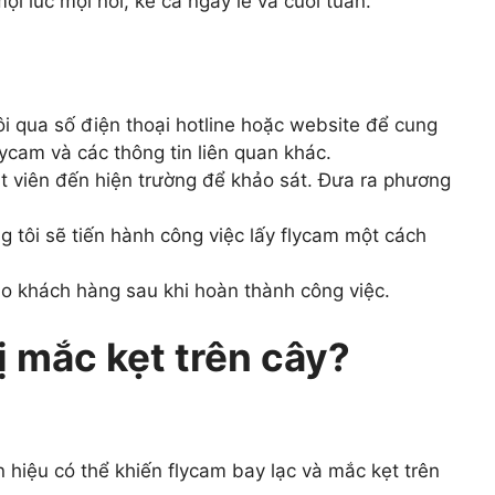
ọi lúc mọi nơi, kể cả ngày lễ và cuối tuần.
tôi qua số điện thoại hotline hoặc website để cung
flycam và các thông tin liên quan khác.
ật viên đến hiện trường để khảo sát. Đưa ra phương
g tôi sẽ tiến hành công việc lấy flycam một cách
cho khách hàng sau khi hoàn thành công việc.
bị mắc kẹt trên cây?
n hiệu có thể khiến flycam bay lạc và mắc kẹt trên