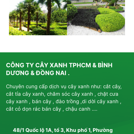
CÔNG TY CÂY XANH TPHCM & BÌNH
DƯƠNG & ĐỒNG NAI .
Chuyên cung cấp dịch vụ cây xanh như: cắt cây,
cắt tỉa cây xanh, chăm sóc cây xanh , chặt cưa
cây xanh , bán cây , đào trồng ,di dời cây xanh ,
cắt cỏ dọn rác bán cây , chậu canh ….
48/1 Quốc lộ 1A, tổ 3, Khu phố 1, Phường