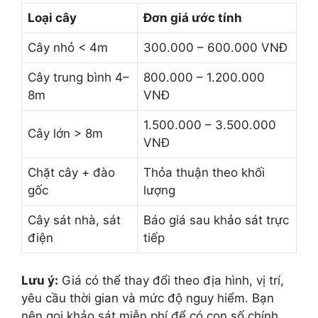
Loại cây
Đơn giá ước tính
Cây nhỏ < 4m
300.000 – 600.000 VNĐ
Cây trung bình 4–
800.000 – 1.200.000
8m
VNĐ
1.500.000 – 3.500.000
Cây lớn > 8m
VNĐ
Chặt cây + đào
Thỏa thuận theo khối
gốc
lượng
Cây sát nhà, sát
Báo giá sau khảo sát trực
điện
tiếp
Lưu ý:
Giá có thể thay đổi theo địa hình, vị trí,
yêu cầu thời gian và mức độ nguy hiểm. Bạn
nên gọi khảo sát miễn phí để có con số chính