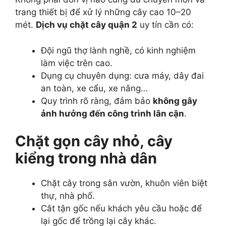
trang thiết bị để xử lý những cây cao 10–20
mét.
Dịch vụ chặt cây quận 2
uy tín cần có:
Đội ngũ thợ lành nghề, có kinh nghiệm
làm việc trên cao.
Dụng cụ chuyên dụng: cưa máy, dây đai
an toàn, xe cẩu, xe nâng…
Quy trình rõ ràng, đảm bảo
không gây
ảnh hưởng đến công trình lân cận
.
Chặt gọn cây nhỏ, cây
kiểng trong nhà dân
Chặt cây trong sân vườn, khuôn viên biệt
thự, nhà phố.
Cắt tận gốc nếu khách yêu cầu hoặc để
lại gốc để trồng lại cây khác.