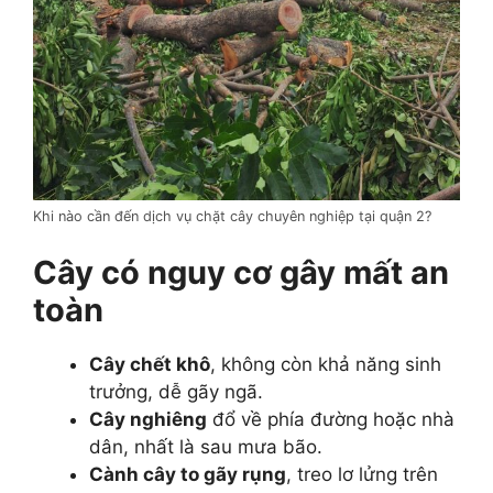
Khi nào cần đến dịch vụ chặt cây chuyên nghiệp tại quận 2?
Cây có nguy cơ gây mất an
toàn
Cây chết khô
, không còn khả năng sinh
trưởng, dễ gãy ngã.
Cây nghiêng
đổ về phía đường hoặc nhà
dân, nhất là sau mưa bão.
Cành cây to gãy rụng
, treo lơ lửng trên