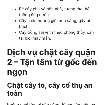
Rễ cây phá vỡ nền nhà, tường rào, hệ
thống ống nước.
Cây chắn hướng gió, ánh sáng, gây bí
bách.
Cây trồng sai vị trí theo phong thủy, cản
tài lộc, may mắn.
Dịch vụ chặt cây quận
2 – Tận tâm từ gốc đến
ngọn
Chặt cây to, cây cổ thụ an
toàn
Không phải đơn vị nào cũng đủ chuyên môn và