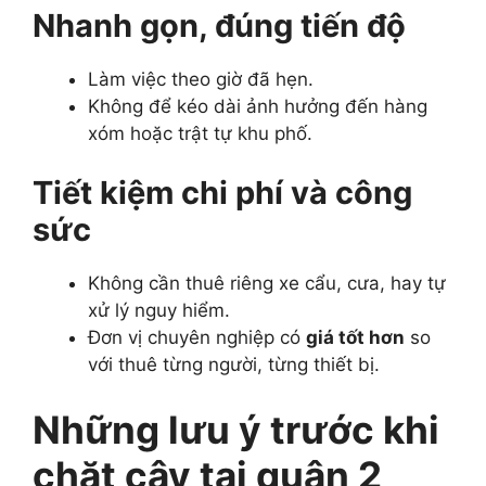
Nhanh gọn, đúng tiến độ
Làm việc theo giờ đã hẹn.
Không để kéo dài ảnh hưởng đến hàng
xóm hoặc trật tự khu phố.
Tiết kiệm chi phí và công
sức
Không cần thuê riêng xe cẩu, cưa, hay tự
xử lý nguy hiểm.
Đơn vị chuyên nghiệp có
giá tốt hơn
so
với thuê từng người, từng thiết bị.
Những lưu ý trước khi
chặt cây tại quận 2