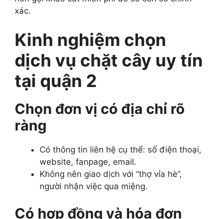
xác.
Kinh nghiệm chọn
dịch vụ chặt cây uy tín
tại quận 2
Chọn đơn vị có địa chỉ rõ
ràng
Có thông tin liên hệ cụ thể: số điện thoại,
website, fanpage, email.
Không nên giao dịch với “thợ vỉa hè”,
người nhận việc qua miệng.
Có hợp đồng và hóa đơn