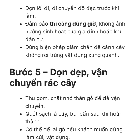
Dọn lối đi, di chuyển đồ đạc trước khi
làm.
Đảm bảo
thi công đúng giờ
, không ảnh
hưởng sinh hoạt của gia đình hoặc khu
dân cư.
Dùng biện pháp giảm chấn để cành cây
không rơi trúng vật dụng xung quanh.
Bước 5 – Dọn dẹp, vận
chuyển rác cây
Thu gom, chặt nhỏ thân gỗ để dễ vận
chuyển.
Quét sạch lá cây, bụi bẩn sau khi hoàn
thành.
Có thể để lại gỗ nếu khách muốn dùng
làm củi, vật dụng.