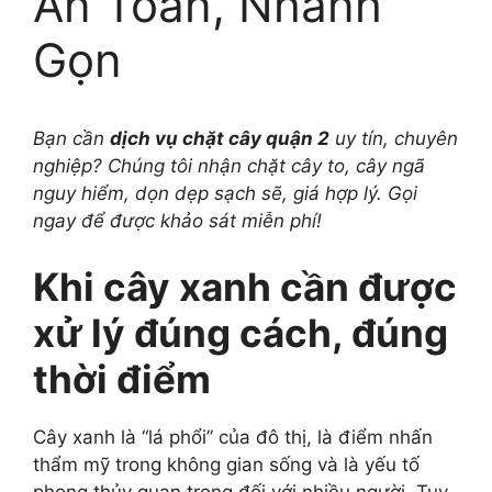
An Toàn, Nhanh
Gọn
Bạn cần
dịch vụ chặt cây quận 2
uy tín, chuyên
nghiệp? Chúng tôi nhận chặt cây to, cây ngã
nguy hiểm, dọn dẹp sạch sẽ, giá hợp lý. Gọi
ngay để được khảo sát miễn phí!
Khi cây xanh cần được
xử lý đúng cách, đúng
thời điểm
Cây xanh là “lá phổi” của đô thị, là điểm nhấn
thẩm mỹ trong không gian sống và là yếu tố
phong thủy quan trọng đối với nhiều người. Tuy