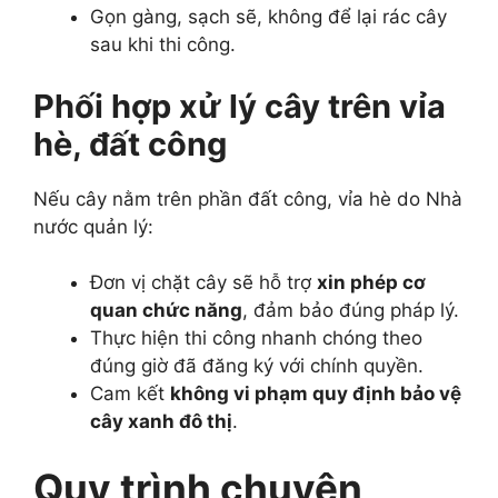
Gọn gàng, sạch sẽ, không để lại rác cây
sau khi thi công.
Phối hợp xử lý cây trên vỉa
hè, đất công
Nếu cây nằm trên phần đất công, vỉa hè do Nhà
nước quản lý:
Đơn vị chặt cây sẽ hỗ trợ
xin phép cơ
quan chức năng
, đảm bảo đúng pháp lý.
Thực hiện thi công nhanh chóng theo
đúng giờ đã đăng ký với chính quyền.
Cam kết
không vi phạm quy định bảo vệ
cây xanh đô thị
.
Quy trình chuyên