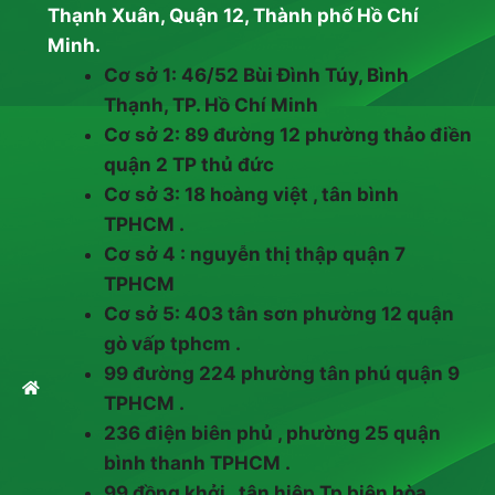
Thạnh Xuân, Quận 12, Thành phố Hồ Chí
Minh.
Cơ sở 1: 46/52 Bùi Đình Túy, Bình
Thạnh, TP. Hồ Chí Minh
Cơ sở 2: 89 đường 12 phường thảo điền
quận 2 TP thủ đức
Cơ sở 3: 18 hoàng việt , tân bình
TPHCM .
Cơ sở 4 : nguyễn thị thập quận 7
TPHCM
Cơ sở 5: 403 tân sơn phường 12 quận
gò vấp tphcm .
99 đường 224 phường tân phú quận 9
TPHCM .
236 điện biên phủ , phường 25 quận
bình thanh TPHCM .
99 đồng khởi , tân hiệp Tp biên hòa