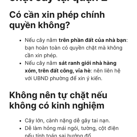
Có cần xin phép chính
quyền không?
Nếu cây nằm
trên phần đất của nhà bạn
:
bạn hoàn toàn có quyền chặt mà không
cần xin phép.
Nếu cây nằm
sát ranh giới nhà hàng
xóm, trên đất công, vỉa hè
: nên liên hệ
với UBND phường để xin ý kiến.
Không nên tự chặt nếu
không có kinh nghiệm
Cây lớn, cành nặng dễ gây tai nạn.
Dễ làm hỏng mái ngói, tường, cột điện
nếu tính toán sai hướng đổ.