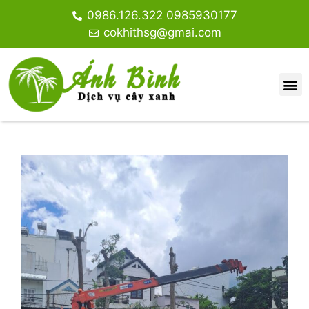
0986.126.322 0985930177
cokhithsg@gmai.com