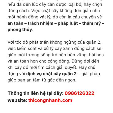
nếu đã đến lúc cây cần được loại bỏ, hãy chọn
đúng cách. Việc chặt cây không đơn giản như
một hành động vật lý, đó còn là câu chuyện về
an toàn – trách nhiệm – pháp luật – thẩm mỹ –
phong thủy
.
Với tốc độ phát triển không ngừng của quận 2,
việc kiểm soát và xử lý cây xanh đúng cách sẽ
giúp môi trường sống trở nên bền vững, hài hòa
và an toàn hơn cho cộng đồng. Đừng đợi đến
khi cây đổ mới tìm cách giải quyết. Hãy chủ
động với
dịch vụ chặt cây quận 2
– giải pháp
giúp bạn an tâm từ gốc đến ngọn.
Thông tin liên hệ tại đây:
0986126322
website:
thicongnhanh.com