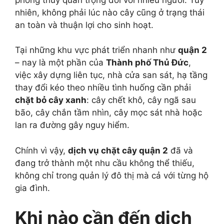
nhiên, không phải lúc nào cây cũng ở trạng thái
an toàn và thuận lợi cho sinh hoạt.
Tại những khu vực phát triển nhanh như
quận 2
– nay là một phần của
Thành phố Thủ Đức
,
việc xây dựng liên tục, nhà cửa san sát, hạ tầng
thay đổi kéo theo nhiều tình huống cần phải
chặt bỏ cây xanh
: cây chết khô, cây ngã sau
bão, cây chắn tầm nhìn, cây mọc sát nhà hoặc
lan ra đường gây nguy hiểm.
Chính vì vậy,
dịch vụ chặt cây quận 2
đã và
đang trở thành một nhu cầu không thể thiếu,
không chỉ trong quản lý đô thị mà cả với từng hộ
gia đình.
Khi nào cần đến dịch