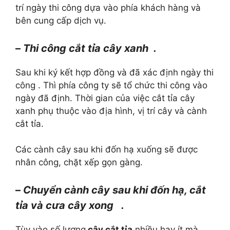
trí ngày thi công dựa vào phía khách hàng và
bên cung cấp dịch vụ.
–
Thi công cắt tỉa cây xanh .
Sau khi ký kết hợp đồng và đã xác định ngày thi
công . Thì phía công ty sẽ tổ chức thi công vào
ngày đã định. Thời gian của việc cắt tỉa cây
xanh phụ thuộc vào địa hình, vị trí cây và cành
cắt tỉa.
Các cành cây sau khi đốn hạ xuống sẽ được
nhân công, chặt xếp gọn gàng.
–
Chuyển cành cây sau khi đốn hạ, cắt
tỉa và cưa cây xong .
Tùy vào số lượng
cây cắt tỉa
nhiều hay ít mà