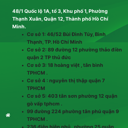
48/1 Quốc lộ 1A, tổ 3, Khu phố 1, Phường
Thạnh Xuân, Quận 12, Thành phố Hồ Chí
Minh.
Cơ sở 1: 46/52 Bùi Đình Túy, Bình
Thạnh, TP. Hồ Chí Minh
Cơ sở 2: 89 đường 12 phường thảo điền
quận 2 TP thủ đức
Cơ sở 3: 18 hoàng việt , tân bình
TPHCM .
Cơ sở 4 : nguyễn thị thập quận 7
TPHCM
Cơ sở 5: 403 tân sơn phường 12 quận
gò vấp tphcm .
99 đường 224 phường tân phú quận 9
TPHCM .
236 điện biên phủ , phường 25 quận