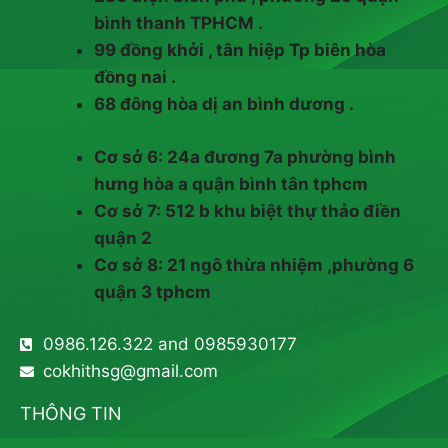
bình thanh TPHCM .
99 đồng khởi , tân hiệp Tp biên hòa
đồng nai .
68 đông hòa dị an bình dương .
Cơ sở 6: 24a đương 7a phường bình
hưng hòa a quận bình tân tphcm
Cơ sở 7: 512 b khu biệt thự thảo điền
quận 2
Cơ sở 8: 21 ngô thừa nhiệm ,phường 6
quận 3 tphcm
0986.126.322 and 0985930177
cokhithsg@gmail.com
THÔNG TIN