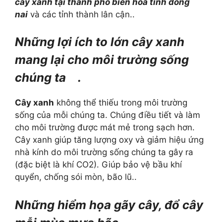
cây xanh tại thành phố biên hòa tỉnh đồng
nai
và các tỉnh thành lân cận..
Những lợi ích to lớn cây xanh
mang lại cho môi trường sống
chúng ta .
Cây xanh
không thể thiếu trong môi trường
sống của mỗi chúng ta. Chúng điều tiết và làm
cho môi trường được mát mẻ trong sạch hơn.
Cây xanh giúp tăng lượng oxy và giảm hiệu ứng
nhà kính do môi trường sống chúng ta gây ra
(đặc biệt là khí CO2). Giúp bảo vệ bầu khí
quyển, chống sói mòn, bão lũ..
Những hiểm họa gãy cây, đổ cây