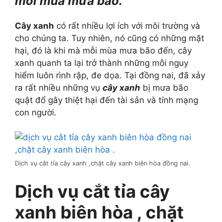
mỗi mùa mưa bão.
Cây xanh
có rất nhiều lợi ích với môi trường và
cho chúng ta. Tuy nhiên, nó cũng có những mặt
hại, đó là khi mà mỗi mùa mưa bão đến, cây
xanh quanh ta lại trở thành những mỗi nguy
hiểm luôn rình rập, đe dọa. Tại đồng nai, đã xảy
ra rất nhiều những vụ
cây xanh
bị mưa bão
quật đổ gây thiệt hại đến tài sản và tính mạng
con người.
Dịch vụ cắt tỉa cây xanh ,chặt cây xanh biên hòa đồng nai.
Dịch vụ cắt tỉa cây
xanh biên hòa , chặt