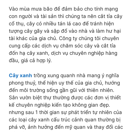
Vào mùa mưa bão để đảm bảo cho tính mạng
con người và tài sản thì chúng ta nên cắt tỉa cây
cổ thụ, cây có nhiều tán lá cao để tránh hiện
tượng cây gãy và sập đổ vào nhà và làm hư hại
tài khác của gia chủ. Công ty chúng tôi chuyên
cung cấp các dịch vụ chăm sóc cây và cắt tỉa
đốn hạ cây xanh, dịch vụ chuyên nghiệp hàng
đầu, giá cả hợp lý.
Cây xanh
trồng xung quanh nhà mang ý nghĩa
phong thuỷ, thể hiện uy thế của gia chủ, hướng
đến môi trường sống gần gũi với thiên nhiên.
Sân vườn biệt thự thường được các đơn vị thiết
kế chuyên nghiệp kiến tạo không gian đẹp.
nhưng sau 1 thời gian sự phát triển tự nhiên của
các loại cây xanh cấu trúc cảnh quan thường bị
phá vỡ, ảnh hưởng đến mỹ quan và thay đổi các