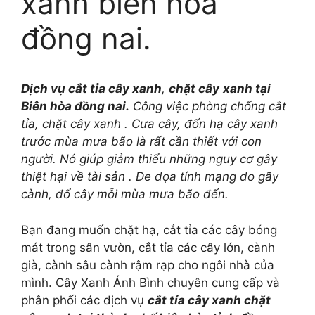
xanh biên hòa
đồng nai.
Dịch vụ cắt tỉa cây xanh
,
chặt cây
xanh tại
Biên hòa đồng nai.
Công việc phòng chống cắt
tỉa, chặt cây xanh . Cưa cây, đốn hạ cây xanh
trước mùa mưa bão là rất cần thiết với con
người. Nó giúp giảm thiểu những nguy cơ gây
thiệt hại về tài sản . Đe dọa tính mạng do gãy
cành, đổ cây mỗi mùa mưa bão đến.
Bạn đang muốn chặt hạ, cắt tỉa các cây bóng
mát trong sân vườn, cắt tỉa các cây lớn, cành
già, cành sâu cành rậm rạp cho ngôi nhà của
mình. Cây Xanh Ánh Bình chuyên cung cấp và
phân phối các dịch vụ
cắt tỉa cây xanh chặt