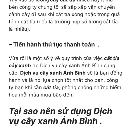
bên công ty chúng tôi sẽ sắp xếp vận chuyển
cành cây đi sau khi cắt tỉa xong hoặc trong quá
trình cắt tỉa (nếu là trường hợp số lượng cắt tỉa
là nhiều).
– Tiến hành thủ tục thanh toán .
Vừa rồi là một số ý về quy trình của việc
cắt tỉa
cây xanh
do Dịch vụ cây xanh Ánh Bình cung
cấp.
Dịch vụ cây xanh Ánh Bình
sẽ là bạn đồng
hành và là nơi lựa chọn tốt nhất cho bạn, công
ty bạn khi cần
cắt tỉa
, phòng chống những hiểm
họa mỗi mùa mưa bão đến.
Tại sao nên sử dụng Dịch
vụ cây xanh Ánh Bình .