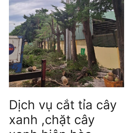
Dịch vụ cắt tỉa cây
xanh ,chặt cây