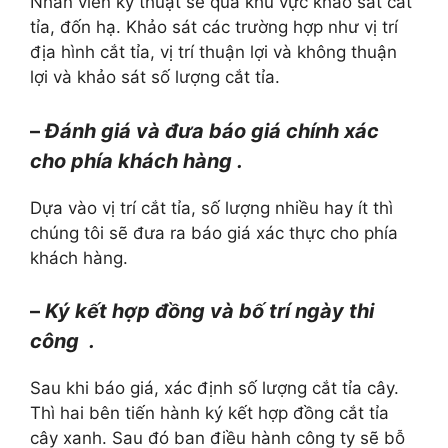
Nhân viên kỹ thuật sẽ qua khu vực khảo sát cắt
tỉa, đốn hạ. Khảo sát các trường hợp như vị trí
địa hình cắt tỉa, vị trí thuận lợi và không thuận
lợi và khảo sát số lượng cắt tỉa.
–
Đánh giá và đưa báo giá chính xác
cho phía khách hàng .
Dựa vào vị trí cắt tỉa, số lượng nhiều hay ít thì
chúng tôi sẽ đưa ra báo giá xác thực cho phía
khách hàng.
–
Ký kết hợp đồng và bố trí ngày thi
công .
Sau khi báo giá, xác định số lượng cắt tỉa cây.
Thì hai bên tiến hành ký kết hợp đồng cắt tỉa
cây xanh. Sau đó ban điều hành công ty sẽ bỗ