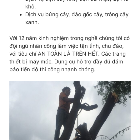
khô.
Dịch vụ bứng cây, đào gốc cây, trông cây
xanh.
Với 12 năm kinh nghiệm trong nghề chúng tôi có
đội ngũ nhân công làm việc tận tình, chu đáo,
với tiêu chí AN TOÀN LÀ TRÊN HẾT. Các trang
thiết bị máy móc. Dụng cụ hỗ trợ đầy đủ đảm
bảo tiến độ thi công nhanh chóng.