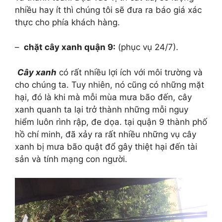
nhiều hay ít thì chúng tôi sẽ đưa ra báo giá xác
thực cho phía khách hàng.
–
chặt cây xanh quận 9
:
(phục vụ 24/7).
Cây xanh
có rất nhiều lợi ích với môi trường và
cho chúng ta. Tuy nhiên, nó cũng có những mặt
hại, đó là khi mà mỗi mùa mưa bão đến, cây
xanh quanh ta lại trở thành những mỗi nguy
hiểm luôn rình rập, đe dọa. tại quận 9 thành phố
hồ chí minh, đã xảy ra rất nhiều những vụ cây
xanh bị mưa bão quật đổ gây thiệt hại đến tài
sản và tính mạng con người.