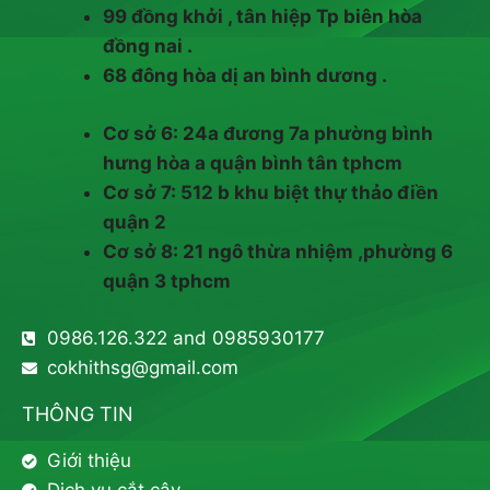
99 đồng khởi , tân hiệp Tp biên hòa
đồng nai .
68 đông hòa dị an bình dương .
Cơ sở 6: 24a đương 7a phường bình
hưng hòa a quận bình tân tphcm
Cơ sở 7: 512 b khu biệt thự thảo điền
quận 2
Cơ sở 8: 21 ngô thừa nhiệm ,phường 6
quận 3 tphcm
0986.126.322 and 0985930177
cokhithsg@gmail.com
THÔNG TIN
Giới thiệu