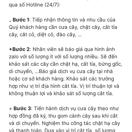
qua số Hotline (24/7):
Bước 1
: Tiếp nhận thông tin và nhu cầu của
+
Quý khách hàng cần cưa cây, chặt cây, cắt tỉa
cây, cắt cỏ, diệt cỏ, đào cây, …
+
Bước 2
: Nhân viên sẽ báo giá qua hình ảnh
zalo với số lượng ít với số lượng nhiều. Sẽ đến
khảo sát các cây cần chặt hạ, cắt tỉa, bứng gốc,
di chuyển, …Báo giá dịch vụ cưa cây tại nhà
hoặc cơ sở khách hàng. Khảo sát các trường
hợp như vị trí địa hình cắt tỉa. Vị trí thuận lợi và
không thuận lợi và khảo sát số lượng cắt tỉa.
+
Bước 3
: Tiến hành dịch vụ cưa cây theo như
hợp đồng đã ký, thu gom cành cây sau khi cắt
và di chuyển. Nghiệm thu công tác chặt hạ cây
và thanh toán. Dựa vào vị trí cắt tỉa, số lượng