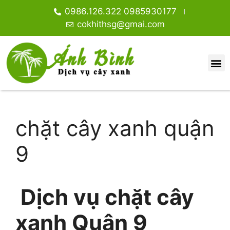
0986.126.322 0985930177
cokhithsg@gmai.com
chặt cây xanh quận
9
Dịch vụ chặt cây
xanh Quận 9