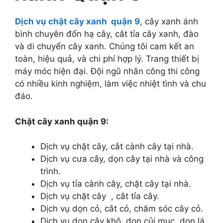
Dịch vụ chặt cây xanh quận 9
, cây xanh ánh
bình chuyên đốn hạ cây, cắt tỉa cây xanh, đào
và di chuyển cây xanh. Chúng tôi cam kết an
toàn, hiệu quả, và chi phí hợp lý. Trang thiết bị
máy móc hiện đại. Đội ngũ nhân công thi công
có nhiều kinh nghiệm, làm việc nhiệt tình và chu
đáo.
Chặt cây xanh quận 9
:
Dịch vụ chặt cây, cắt cành cây tại nhà.
Dịch vụ cưa cây, dọn cây tại nhà và công
trình.
Dịch vụ tỉa cành cây, chặt cây tại nhà.
Dịch vụ chặt cây , cắt tỉa cây.
Dịch vụ dọn cỏ, cắt cỏ, chăm sóc cây cỏ.
Dịch vụ dọn cây khô, dọn củi mục, dọn lá