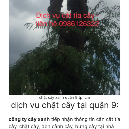
chặt cây xanh quận 9 tphcm
dịch vụ chặt cây tại quận 9:
công ty cây xanh
tiếp nhận thông tin cần cắt tỉa
cây, chặt cây, dọn cành cây, bứng cây tại nhà