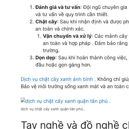
Đánh giá và tư vấn
: Đội ngũ chuyên gia
và tư vấn về quy trình cần thiết.
Chặt cây
: Sau khi nhận định và được p
an toàn và chính xác.
Vận chuyển và xử lý
: Các mảnh cây 
an toàn và hợp pháp . Đảm bảo rằng
trường.
Dọn dẹp
: Sau khi hoàn thành công việc,
đầu hoặc gọn gàng hơn.
Dịch vụ chặt cây xanh ánh bình .
Không chỉ giúp
Bảo vệ môi trường sống xanh mát và an toàn 
dịch vụ chặt cây xanh quận tân phú .
Tay nghề và đồ nghề ch