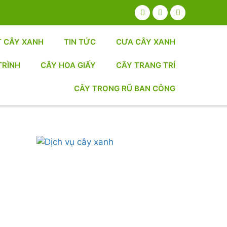
T CÂY XANH
TIN TỨC
CƯA CÂY XANH
TRÌNH
CÂY HOA GIẤY
CÂY TRANG TRÍ
CÂY TRONG RŨ BAN CÔNG