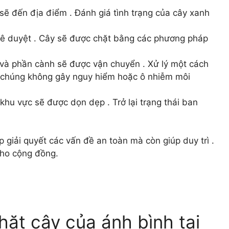
 sẽ đến địa điểm . Đánh giá tình trạng của cây xanh
hê duyệt . Cây sẽ được chặt bằng các phương pháp
và phần cành sẽ được vận chuyển . Xử lý một cách
 chúng không gây nguy hiểm hoặc ô nhiễm môi
 khu vực sẽ được dọn dẹp . Trở lại trạng thái ban
 giải quyết các vấn đề an toàn mà còn giúp duy trì .
cho cộng đồng.
ặt cây của ánh bình tại