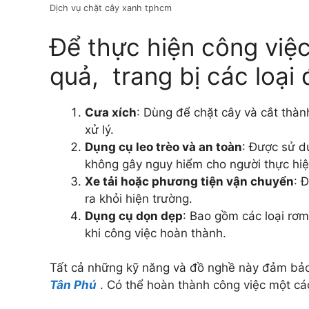
Dịch vụ chặt cây xanh tphcm
Để thực hiện công việ
quả, trang bị các loại
Cưa xích
: Dùng để chặt cây và cắt thàn
xử lý.
Dụng cụ leo trèo và an toàn
: Được sử d
không gây nguy hiểm cho người thực hiệ
Xe tải hoặc phương tiện vận chuyển
: 
ra khỏi hiện trường.
Dụng cụ dọn dẹp
: Bao gồm các loại rơ
khi công việc hoàn thành.
Tất cả những kỹ năng và đồ nghề này đảm bảo
Tân Phú
. Có thể hoàn thành công việc một cá