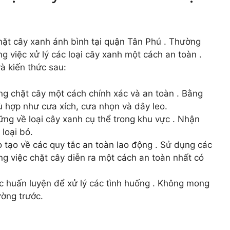
hặt cây xanh ánh bình tại quận Tân Phú . Thường
g việc xử lý các loại cây xanh một cách an toàn .
à kiến thức sau:
ăng chặt cây một cách chính xác và an toàn . Bằng
ù hợp như cưa xích, cưa nhọn và dây leo.
vững về loại cây xanh cụ thể trong khu vực . Nhận
loại bỏ.
 tạo về các quy tắc an toàn lao động . Sử dụng các
ng việc chặt cây diễn ra một cách an toàn nhất có
c huấn luyện để xử lý các tình huống . Không mong
ờng trước.