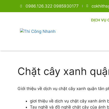
0986.126.322 0985930177
cokhith
DỊCH VỤ 
Chặt cây xanh quậ
Giới thiệu về dịch vụ chặt cây xanh quận tân
giơi thiệu về dịch vụ chặt cây xanh ánh b
Tay nghề và đồ nghề chặt cây của ánh b