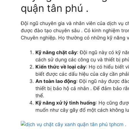
quận tân phú .
Đội ngũ chuyên gia và nhân viên của dịch vụ c
được đào tạo chuyên sâu . Có kinh nghiệm tron
Chuyên nghiệp. Họ thường có những kỹ năng v
Kỹ năng chặt cây
: Đội ngũ này có kỹ n
cách sử dụng các công cụ và thiết bị ph
Kiến thức về loại cây
: Họ có hiểu biết 
biết được các dấu hiệu của cây cần phải 
An toàn lao động
: Đội ngũ này được đào
thiết bị bảo hộ cá nhân . Để đảm bảo rằ
thể.
Kỹ năng xử lý tình huống
: Họ cũng đượ
muốn như cây gãy đổ một cách không lư