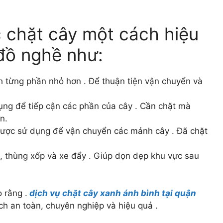
c chặt cây một cách hiệu
 đồ nghề như:
h từng phần nhỏ hơn . Để thuận tiện vận chuyển và
ụng để tiếp cận các phần của cây . Cần chặt mà
n.
Được sử dụng để vận chuyển các mảnh cây . Đã chặt
m, thùng xốp và xe đẩy . Giúp dọn dẹp khu vực sau
 rằng .
dịch vụ chặt cây xanh ánh bình tại quận
ch an toàn, chuyên nghiệp và hiệu quả .