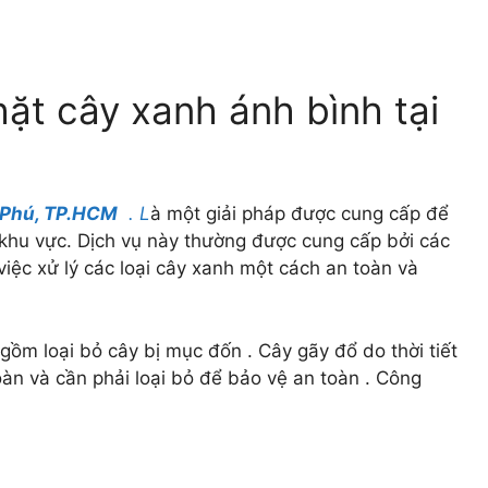
hặt cây xanh ánh bình tại
n Phú, TP.HCM
. L
à một giải pháp được cung cấp để
 khu vực. Dịch vụ này thường được cung cấp bởi các
iệc xử lý các loại cây xanh một cách an toàn và
gồm loại bỏ cây bị mục đốn . Cây gãy đổ do thời tiết
àn và cần phải loại bỏ để bảo vệ an toàn . Công