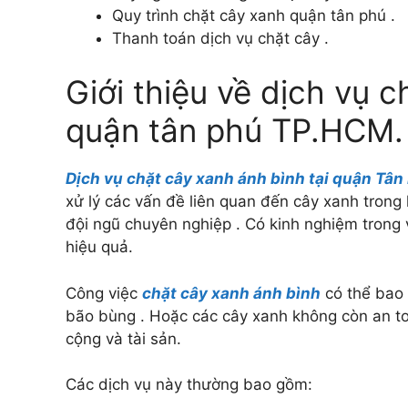
Quy trình chặt cây xanh quận tân phú .
Thanh toán dịch vụ chặt cây .
Giới thiệu về dịch vụ c
quận tân phú TP.HCM.
Dịch vụ chặt cây xanh ánh bình tại quận Tâ
xử lý các vấn đề liên quan đến cây xanh trong
đội ngũ chuyên nghiệp . Có kinh nghiệm trong v
hiệu quả.
Công việc
chặt cây xanh ánh bình
có thể bao 
bão bùng . Hoặc các cây xanh không còn an to
cộng và tài sản.
Các dịch vụ này thường bao gồm: