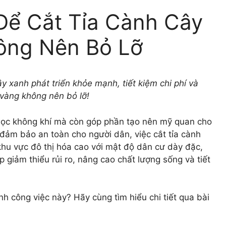
Để Cắt Tỉa Cành Cây
ông Nên Bỏ Lỡ
y xanh phát triển khỏe mạnh, tiết kiệm chi phí và
vàng không nên bỏ lỡ!
 lọc không khí mà còn góp phần tạo nên mỹ quan cho
à đảm bảo an toàn cho người dân, việc cắt tỉa cành
– khu vực đô thị hóa cao với mật độ dân cư dày đặc,
 giảm thiểu rủi ro, nâng cao chất lượng sống và tiết
nh công việc này? Hãy cùng tìm hiểu chi tiết qua bài