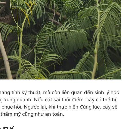
ang tính kỹ thuật, mà còn liên quan đến sinh lý học
ng xung quanh. Nếu cắt sai thời điểm, cây có thể bị
ục hồi. Ngược lại, khi thực hiện đúng lúc, cây sẽ
ị thẩm mỹ cũng như an toàn.