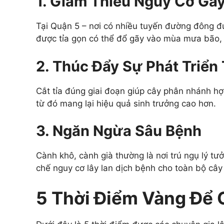
1. Giảm Thiểu Nguy Cơ Gã
Tại Quận 5 – nơi có nhiều tuyến đường đông đ
được tỉa gọn có thể đổ gãy vào mùa mưa bão, 
2. Thúc Đẩy Sự Phát Triển
Cắt tỉa đúng giai đoạn giúp cây phân nhánh hợp
từ đó mang lại hiệu quả sinh trưởng cao hơn.
3. Ngăn Ngừa Sâu Bệnh
Cành khô, cành già thường là nơi trú ngụ lý tưở
chế nguy cơ lây lan dịch bệnh cho toàn bộ câ
5 Thời Điểm Vàng Để 