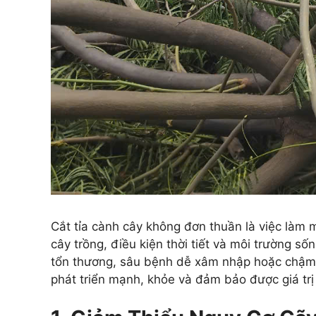
Cắt tỉa cành cây không đơn thuần là việc làm m
cây trồng, điều kiện thời tiết và môi trường số
tổn thương, sâu bệnh dễ xâm nhập hoặc chậm ph
phát triển mạnh, khỏe và đảm bảo được giá tr