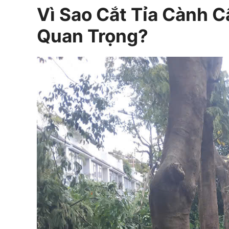
Vì Sao Cắt Tỉa Cành C
Quan Trọng?