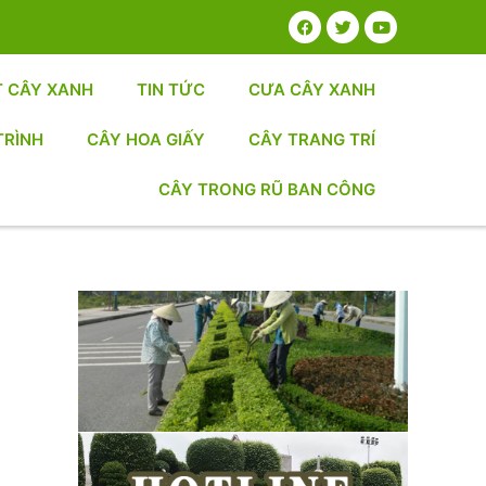
T CÂY XANH
TIN TỨC
CƯA CÂY XANH
TRÌNH
CÂY HOA GIẤY
CÂY TRANG TRÍ
CÂY TRONG RŨ BAN CÔNG