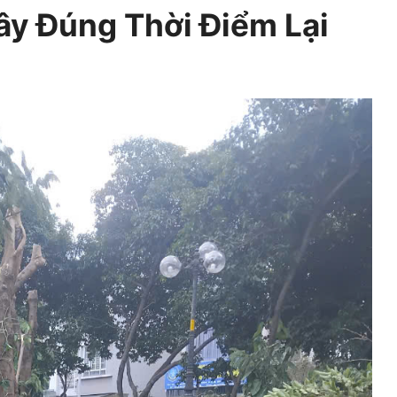
ây Đúng Thời Điểm Lại