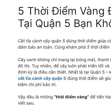
5 Thời Điểm Vàng 
Tại Quận 5 Bạn Kh
Cắt tỉa cành cây quận 5 đúng thời điểm giúp câ
đảm bảo an toàn. Cùng khám phá 5 thời điểm 
Cây xanh không chỉ mang lại bóng mát, thanh
đô thị. Tuy nhiên, để cây luôn phát triển tốt v
định kỳ là điều cần thiết. Nhất là tại Quận 5 
cắt tỉa cành cây quận 5
đúng thời điểm sẽ giúp
kiệm chi phí bảo trì.
Vậy đâu là những
“thời điểm vàng”
để tiến hà
viết sau.