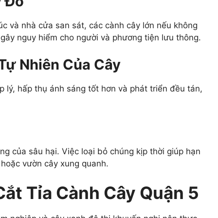
y Đổ
úc và nhà cửa san sát, các cành cây lớn nếu không
gây nguy hiểm cho người và phương tiện lưu thông.
 Tự Nhiên Của Cây
 lý, hấp thụ ánh sáng tốt hơn và phát triển đều tán,
ng của sâu hại. Việc loại bỏ chúng kịp thời giúp hạn
y hoặc vườn cây xung quanh.
Cắt Tỉa Cành Cây Quận 5